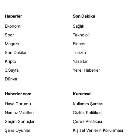
Haberler
Son Dakika
Ekonomi
Sağlık
Spor
Teknoloji
Magazin
Finans
Son Dakika
Turizm
Kripto
Yazarlar
3.Sayfa
Yerel Haberler
Dünya
Haberler.com
Kurumsal
Hava Durumu
Kullanım Şartları
Namaz Vakitleri
Gizlilik Politikası
Seçim Sonuçları
Çerez Politikası
Şans Oyunları
Kişisel Verilerin Korunması