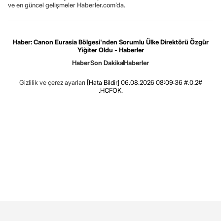
ve en güncel gelişmeler Haberler.com’da.
Haber: Canon Eurasia Bölgesi'nden Sorumlu Ülke Direktörü Özgür
Yiğiter Oldu - Haberler
Haber
Son Dakika
Haberler
Gizlilik ve çerez ayarları
[Hata Bildir]
06.08.2026 08:09:36 #.0.2#
.HCFOK.