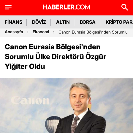
FİNANS
DÖVİZ
ALTIN
BORSA
KRİPTO PA
Anasayfa
Ekonomi
Canon Eurasia Bölgesi'nden Sorumlu Ülk
Canon Eurasia Bölgesi'nden
Sorumlu Ülke Direktörü Özgür
Yiğiter Oldu