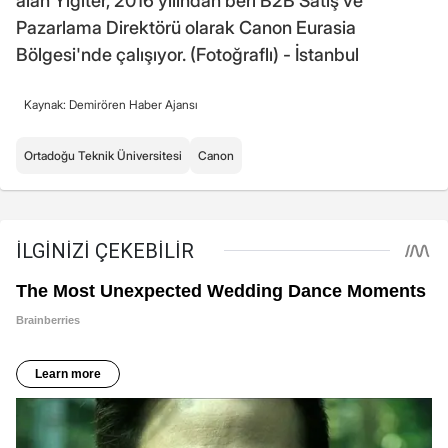
alan Yiğiter, 2016 yılından beri B2B Satış ve
Pazarlama Direktörü olarak Canon Eurasia
Bölgesi'nde çalışıyor. (Fotoğraflı) - İstanbul
Kaynak: Demirören Haber Ajansı
Ortadoğu Teknik Üniversitesi
Canon