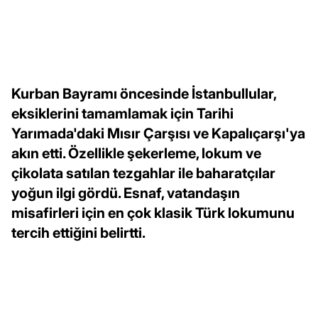
Kurban Bayramı öncesinde İstanbullular,
eksiklerini tamamlamak için Tarihi
Yarımada'daki Mısır Çarşısı ve Kapalıçarşı'ya
akın etti. Özellikle şekerleme, lokum ve
çikolata satılan tezgahlar ile baharatçılar
yoğun ilgi gördü. Esnaf, vatandaşın
misafirleri için en çok klasik Türk lokumunu
tercih ettiğini belirtti.