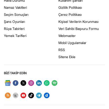
Hava Durumu
Kullanım Şartları
Namaz Vakitleri
Gizlilik Politikası
Seçim Sonuçları
Çerez Politikası
Şans Oyunları
Kişisel Verilerin Korunması
Rüya Tabirleri
Veri Sahibi Başvuru Formu
Yemek Tarifleri
Webmaster
Mobil Uygulamalar
RSS
Sitene Ekle
BİZİ TAKİP EDİN