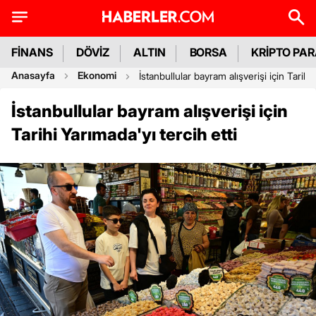
FİNANS
DÖVİZ
ALTIN
BORSA
KRİPTO PA
Anasayfa
Ekonomi
İstanbullular bayram alışverişi için Tarihi 
İstanbullular bayram alışverişi için
Tarihi Yarımada'yı tercih etti