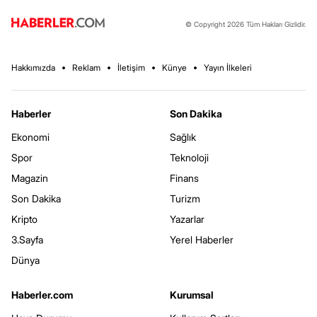
© Copyright 2026 Tüm Hakları Gizlidir.
Hakkımızda
Reklam
İletişim
Künye
Yayın İlkeleri
Haberler
Son Dakika
Ekonomi
Sağlık
Spor
Teknoloji
Magazin
Finans
Son Dakika
Turizm
Kripto
Yazarlar
3.Sayfa
Yerel Haberler
Dünya
Haberler.com
Kurumsal