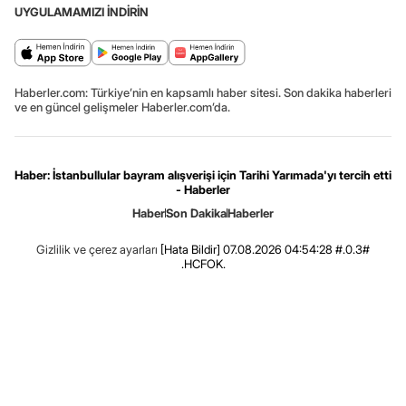
UYGULAMAMIZI İNDİRİN
Haberler.com: Türkiye’nin en kapsamlı haber sitesi. Son dakika haberleri
ve en güncel gelişmeler Haberler.com’da.
Haber: İstanbullular bayram alışverişi için Tarihi Yarımada'yı tercih etti
- Haberler
Haber
Son Dakika
Haberler
Gizlilik ve çerez ayarları
[Hata Bildir]
07.08.2026 04:54:28 #.0.3#
.HCFOK.