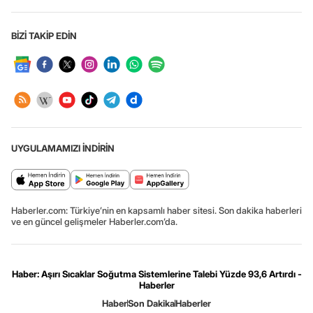
BİZİ TAKİP EDİN
UYGULAMAMIZI İNDİRİN
Haberler.com: Türkiye’nin en kapsamlı haber sitesi. Son dakika haberleri
ve en güncel gelişmeler Haberler.com’da.
Haber: Aşırı Sıcaklar Soğutma Sistemlerine Talebi Yüzde 93,6 Artırdı -
Haberler
Haber
Son Dakika
Haberler