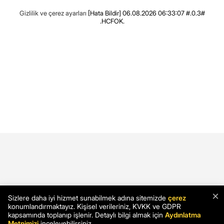
Gizlilik ve çerez ayarları
[Hata Bildir]
06.08.2026 06:33:07 #.0.3#
.HCFOK.
×
Sizlere daha iyi hizmet sunabilmek adına sitemizde
çerez
konumlandırmaktayız. Kişisel verileriniz, KVKK ve GDPR
kapsamında toplanıp işlenir. Detaylı bilgi almak için
Aydınlatma
Metnimizi
inceleyebilirsiniz.