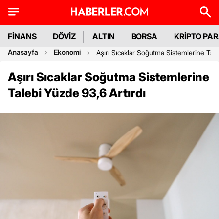
FİNANS
DÖVİZ
ALTIN
BORSA
KRİPTO PA
Anasayfa
Ekonomi
Aşırı Sıcaklar Soğutma Sistemlerine Tale
Aşırı Sıcaklar Soğutma Sistemlerine
Talebi Yüzde 93,6 Artırdı