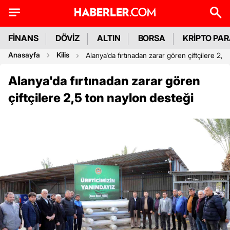
FİNANS
DÖVİZ
ALTIN
BORSA
KRİPTO PA
Anasayfa
Kilis
Alanya'da fırtınadan zarar gören çiftçilere 2,5
Alanya'da fırtınadan zarar gören
çiftçilere 2,5 ton naylon desteği