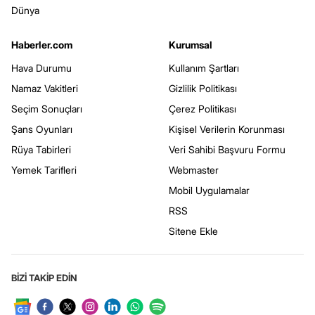
Dünya
Haberler.com
Kurumsal
Hava Durumu
Kullanım Şartları
Namaz Vakitleri
Gizlilik Politikası
Seçim Sonuçları
Çerez Politikası
Şans Oyunları
Kişisel Verilerin Korunması
Rüya Tabirleri
Veri Sahibi Başvuru Formu
Yemek Tarifleri
Webmaster
Mobil Uygulamalar
RSS
Sitene Ekle
BİZİ TAKİP EDİN