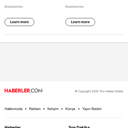
© Copyright 2026 Tüm Hakları Gizlidir.
Hakkımızda
Reklam
İletişim
Künye
Yayın İlkeleri
Haberler
Son Dakika