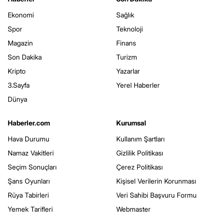
Ekonomi
Sağlık
Spor
Teknoloji
Magazin
Finans
Son Dakika
Turizm
Kripto
Yazarlar
3.Sayfa
Yerel Haberler
Dünya
Haberler.com
Kurumsal
Hava Durumu
Kullanım Şartları
Namaz Vakitleri
Gizlilik Politikası
Seçim Sonuçları
Çerez Politikası
Şans Oyunları
Kişisel Verilerin Korunması
Rüya Tabirleri
Veri Sahibi Başvuru Formu
Yemek Tarifleri
Webmaster