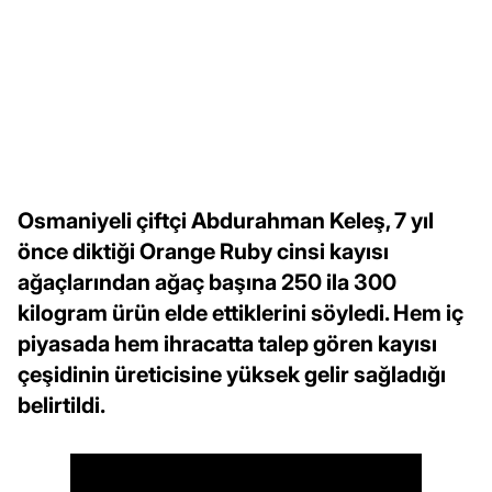
Osmaniyeli çiftçi Abdurahman Keleş, 7 yıl
önce diktiği Orange Ruby cinsi kayısı
ağaçlarından ağaç başına 250 ila 300
kilogram ürün elde ettiklerini söyledi. Hem iç
piyasada hem ihracatta talep gören kayısı
çeşidinin üreticisine yüksek gelir sağladığı
belirtildi.