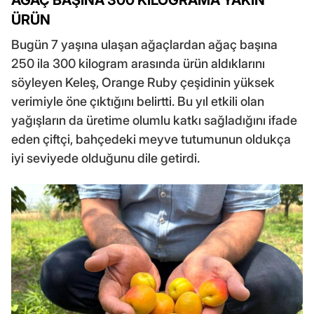
AĞAÇ BAŞINA 300 KİLOGRAMA YAKIN
ÜRÜN
Bugün 7 yaşına ulaşan ağaçlardan ağaç başına
250 ila 300 kilogram arasında ürün aldıklarını
söyleyen Keleş, Orange Ruby çeşidinin yüksek
verimiyle öne çıktığını belirtti. Bu yıl etkili olan
yağışların da üretime olumlu katkı sağladığını ifade
eden çiftçi, bahçedeki meyve tutumunun oldukça
iyi seviyede olduğunu dile getirdi.