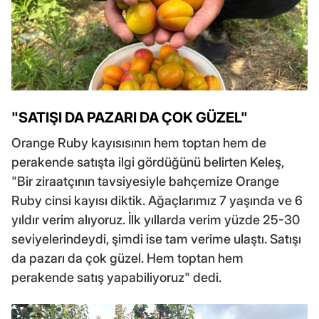
"SATIŞI DA PAZARI DA ÇOK GÜZEL"
Orange Ruby kayısısının hem toptan hem de
perakende satışta ilgi gördüğünü belirten Keleş,
"Bir ziraatçının tavsiyesiyle bahçemize Orange
Ruby cinsi kayısı diktik. Ağaçlarımız 7 yaşında ve 6
yıldır verim alıyoruz. İlk yıllarda verim yüzde 25-30
seviyelerindeydi, şimdi ise tam verime ulaştı. Satışı
da pazarı da çok güzel. Hem toptan hem
perakende satış yapabiliyoruz" dedi.