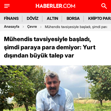
FİNANS
DÖVİZ
ALTIN
BORSA
KRİPTO PA
Anasayfa
Çevre
Mühendis tavsiyesiyle başladı, şimdi paray
Mühendis tavsiyesiyle başladı,
şimdi paraya para demiyor: Yurt
dışından büyük talep var