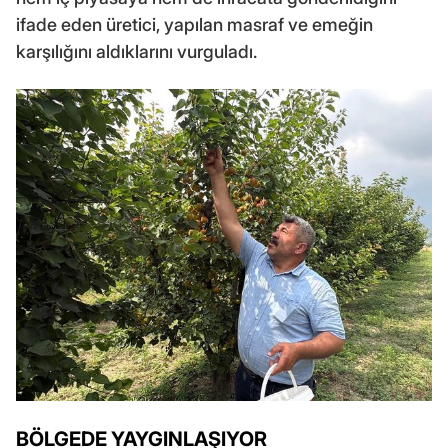
ifade eden üretici, yapılan masraf ve emeğin
karşılığını aldıklarını vurguladı.
BÖLGEDE YAYGINLAŞIYOR