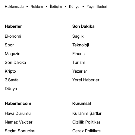
Hakkımızda
Reklam
İletişim
Künye
Yayın İlkeleri
Haberler
Son Dakika
Ekonomi
Sağlık
Spor
Teknoloji
Magazin
Finans
Son Dakika
Turizm
Kripto
Yazarlar
3.Sayfa
Yerel Haberler
Dünya
Haberler.com
Kurumsal
Hava Durumu
Kullanım Şartları
Namaz Vakitleri
Gizlilik Politikası
Seçim Sonuçları
Çerez Politikası