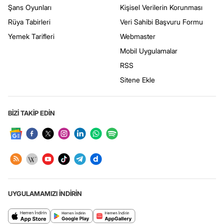
Şans Oyunları
Kişisel Verilerin Korunması
Rüya Tabirleri
Veri Sahibi Başvuru Formu
Yemek Tarifleri
Webmaster
Mobil Uygulamalar
RSS
Sitene Ekle
BİZİ TAKİP EDİN
UYGULAMAMIZI İNDİRİN