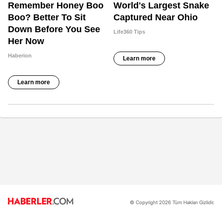
© Copyright 2026 Tüm Hakları Gizlidir.