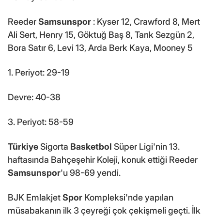
Reeder
Samsunspor
: Kyser 12, Crawford 8, Mert
Ali Sert, Henry 15, Göktuğ Baş 8, Tarık Sezgün 2,
Bora Satır 6, Levi 13, Arda Berk Kaya, Mooney 5
1. Periyot: 29-19
Devre: 40-38
3. Periyot: 58-59
Türkiye
Sigorta
Basketbol
Süper Ligi'nin 13.
haftasında Bahçeşehir Koleji, konuk ettiği Reeder
Samsunspor
'u 98-69 yendi.
BJK Emlakjet
Spor
Kompleksi'nde yapılan
müsabakanın ilk 3 çeyreği çok çekişmeli geçti. İlk