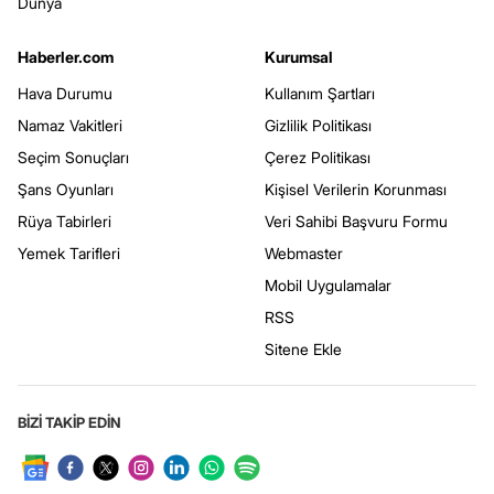
Dünya
Haberler.com
Kurumsal
Hava Durumu
Kullanım Şartları
Namaz Vakitleri
Gizlilik Politikası
Seçim Sonuçları
Çerez Politikası
Şans Oyunları
Kişisel Verilerin Korunması
Rüya Tabirleri
Veri Sahibi Başvuru Formu
Yemek Tarifleri
Webmaster
Mobil Uygulamalar
RSS
Sitene Ekle
BİZİ TAKİP EDİN