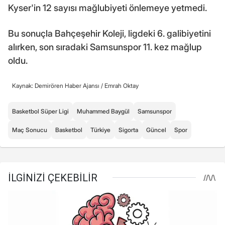
Kyser'in 12 sayısı mağlubiyeti önlemeye yetmedi.
Bu sonuçla Bahçeşehir Koleji, ligdeki 6. galibiyetini
alırken, son sıradaki Samsunspor 11. kez mağlup
oldu.
Kaynak: Demirören Haber Ajansı /
Emrah Oktay
Basketbol Süper Ligi
Muhammed Baygül
Samsunspor
Maç Sonucu
Basketbol
Türkiye
Sigorta
Güncel
Spor