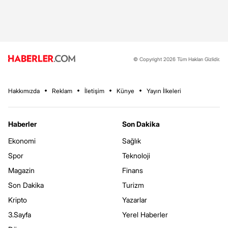
© Copyright 2026 Tüm Hakları Gizlidir.
Hakkımızda
Reklam
İletişim
Künye
Yayın İlkeleri
Haberler
Son Dakika
Ekonomi
Sağlık
Spor
Teknoloji
Magazin
Finans
Son Dakika
Turizm
Kripto
Yazarlar
3.Sayfa
Yerel Haberler