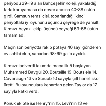
periyodu 29-19 alan Bahçeşehir Koleji, yakaladığı
farkı koruyamasa da devre arasına 40-38 üstün
girdi. Samsun temsilcisi, toparlandığı ikinci
periyottaki iyi oyununu üçüncü çeyreğe de yansıttı.
Kırmızı-beyazlı ekip, üçüncü çeyreği 59-58 üstün
tamamladı.
Maçın son periyotta rakip potaya 40 sayı gönderen
ev sahibi ekip, sahadan 98-69 galip ayrıldı.
Kırmızı-lacivertli takımda maça ilk 5 başlayan
Muhammed Baygül 20, Bouteille 19, Boutsiele 14,
Cavanaugh 13 ve Scrubb 10 sayıyla çift haneli skor
üretti. Bu oyunculara kenardan gelen Taylor da 17
sayıyla katkı verdi.
Konuk ekipte ise Henry'nin 15, Levi'nin 13 ve