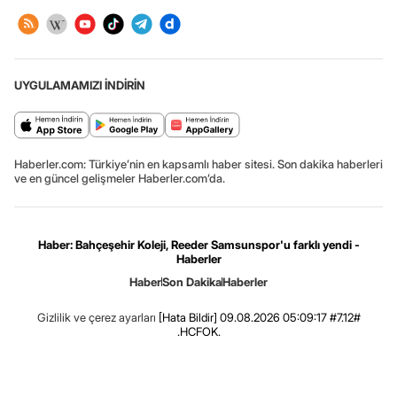
UYGULAMAMIZI İNDİRİN
Haberler.com: Türkiye’nin en kapsamlı haber sitesi. Son dakika haberleri
ve en güncel gelişmeler Haberler.com’da.
Haber: Bahçeşehir Koleji, Reeder Samsunspor'u farklı yendi -
Haberler
Haber
Son Dakika
Haberler
Gizlilik ve çerez ayarları
[Hata Bildir]
09.08.2026 05:09:17 #7.12#
.HCFOK.