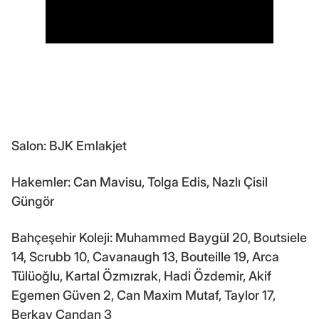
Salon: BJK Emlakjet
Hakemler: Can Mavisu, Tolga Edis, Nazlı Çisil
Güngör
Bahçeşehir Koleji: Muhammed Baygül 20, Boutsiele
14, Scrubb 10, Cavanaugh 13, Bouteille 19, Arca
Tülüoğlu, Kartal Özmızrak, Hadi Özdemir, Akif
Egemen Güven 2, Can Maxim Mutaf, Taylor 17,
Berkay Candan 3