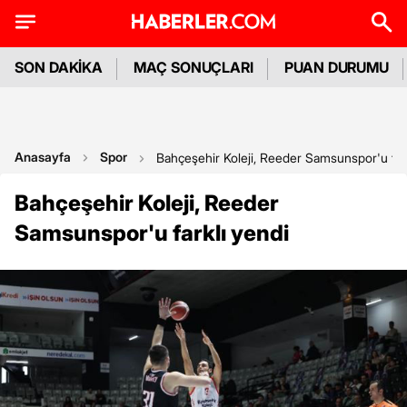
SON DAKİKA
MAÇ SONUÇLARI
PUAN DURUMU
Anasayfa
Spor
Bahçeşehir Koleji, Reeder Samsunspor'u fark
Bahçeşehir Koleji, Reeder
Samsunspor'u farklı yendi