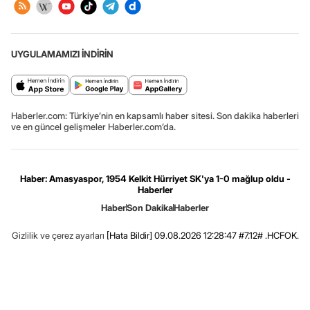
UYGULAMAMIZI İNDİRİN
Haberler.com: Türkiye’nin en kapsamlı haber sitesi. Son dakika haberleri
ve en güncel gelişmeler Haberler.com’da.
Haber: Amasyaspor, 1954 Kelkit Hürriyet SK'ya 1-0 mağlup oldu -
Haberler
Haber
Son Dakika
Haberler
Gizlilik ve çerez ayarları
[Hata Bildir]
09.08.2026 12:28:47 #7.12# .HCFOK.