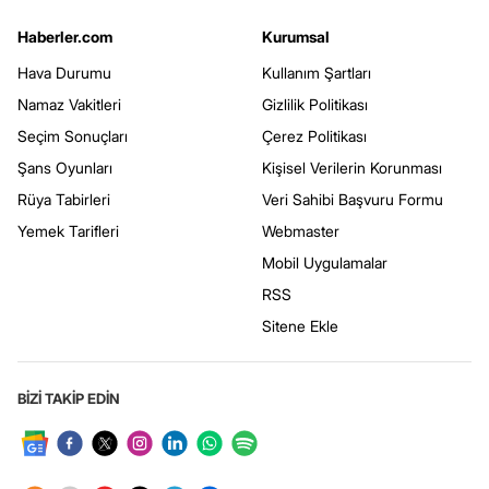
Haberler.com
Kurumsal
Hava Durumu
Kullanım Şartları
Namaz Vakitleri
Gizlilik Politikası
Seçim Sonuçları
Çerez Politikası
Şans Oyunları
Kişisel Verilerin Korunması
Rüya Tabirleri
Veri Sahibi Başvuru Formu
Yemek Tarifleri
Webmaster
Mobil Uygulamalar
RSS
Sitene Ekle
BİZİ TAKİP EDİN