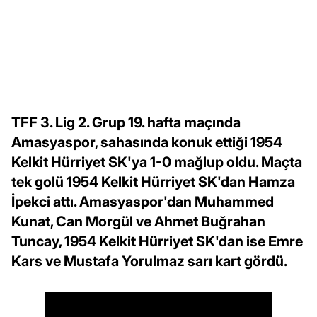
TFF 3. Lig 2. Grup 19. hafta maçında
Amasyaspor, sahasında konuk ettiği 1954
Kelkit Hürriyet SK'ya 1-0 mağlup oldu. Maçta
tek golü 1954 Kelkit Hürriyet SK'dan Hamza
İpekci attı. Amasyaspor'dan Muhammed
Kunat, Can Morgül ve Ahmet Buğrahan
Tuncay, 1954 Kelkit Hürriyet SK'dan ise Emre
Kars ve Mustafa Yorulmaz sarı kart gördü.