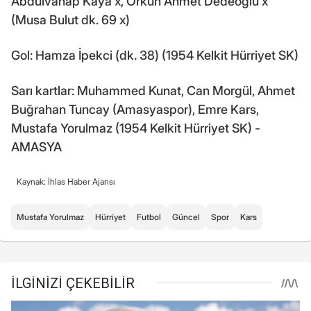
Abdulvahap Kaya x, Orkun Ahmet Dedeoğlu x
(Musa Bulut dk. 69 x)
Gol: Hamza İpekci (dk. 38) (1954 Kelkit Hürriyet SK)
Sarı kartlar: Muhammed Kunat, Can Morgül, Ahmet
Buğrahan Tuncay (Amasyaspor), Emre Kars,
Mustafa Yorulmaz (1954 Kelkit Hürriyet SK) -
AMASYA
Kaynak: İhlas Haber Ajansı
Mustafa Yorulmaz
Hürriyet
Futbol
Güncel
Spor
Kars