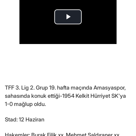
TFF 3. Lig 2. Grup 19. hafta maçında Amasyaspor,
sahasında konuk ettiği-1954 Kelkit Hürriyet SK'ya
1-0 mağlup oldu.
Stad: 12 Haziran
Hakemler: Burak Filik xx, Mehmet Saldıraner xx,