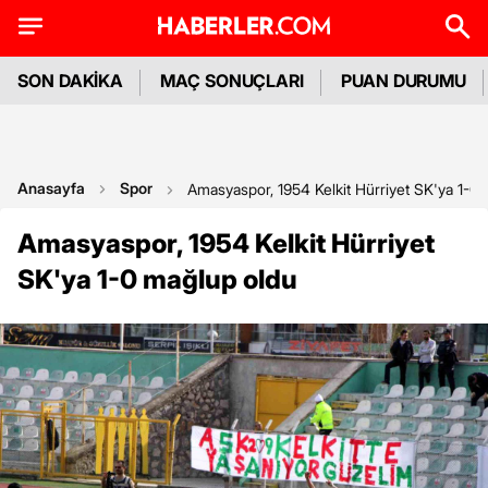
SON DAKİKA
MAÇ SONUÇLARI
PUAN DURUMU
Anasayfa
Spor
Amasyaspor, 1954 Kelkit Hürriyet SK'ya 1-0
Amasyaspor, 1954 Kelkit Hürriyet
SK'ya 1-0 mağlup oldu