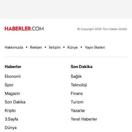
© Copyright 2026 Tüm Hakları Gizlidir.
Hakkımızda
Reklam
İletişim
Künye
Yayın İlkeleri
Haberler
Son Dakika
Ekonomi
Sağlık
Spor
Teknoloji
Magazin
Finans
Son Dakika
Turizm
Kripto
Yazarlar
3.Sayfa
Yerel Haberler
Dünya