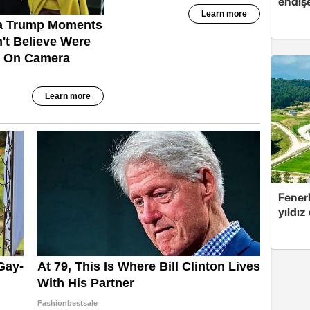
endiş
Fenerb
yıldız