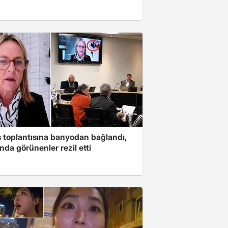
s toplantısına banyodan bağlandı,
nda görünenler rezil etti