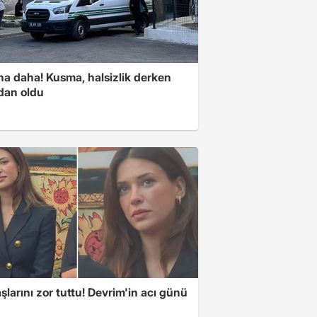
na daha! Kusma, halsizlik derken
dan oldu
larını zor tuttu! Devrim'in acı günü