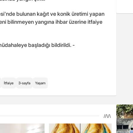
llesi'nde bulunan kağıt ve konik üretimi yapan
deni bilinmeyen yangına ihbar üzerine itfaiye
dahaleye başladığı bildirildi. -
İtfaiye
3-sayfa
Yaşam