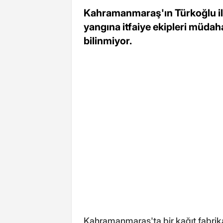
Kahramanmaraş'ın Türkoğlu ilç
yangına itfaiye ekipleri müdah
bilinmiyor.
Kahramanmaraş'ta bir kağıt fabrika