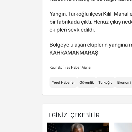
Yangın, Türkoğlu ilçesi Kılılı Maha
bir fabrikada çıktı. Henüz çıkış ne
ekipleri sevk edildi.
Bölgeye ulaşan ekiplerin yangına mü
KAHRAMANMARAŞ
Kaynak: İhlas Haber Ajansı
Yerel Haberler
Güvenlik
Türkoğlu
Ekonomi