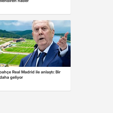
elendiren haber
ahçe Real Madrid ile anlaştı: Bir
 daha geliyor