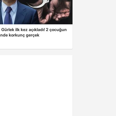
Gürlek ilk kez açıkladı! 2 çocuğun
nde korkunç gerçek