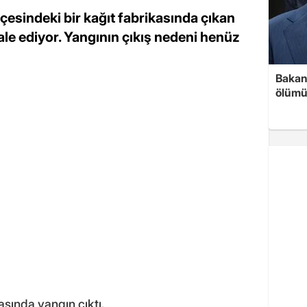
esindeki bir kağıt fabrikasında çıkan
ale ediyor. Yangının çıkış nedeni henüz
Bakan 
ölümü
sında yangın çıktı.