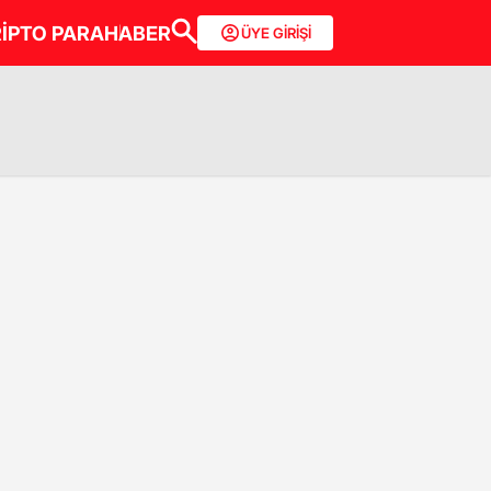
İPTO PARA
HABER
ÜYE GİRİŞİ