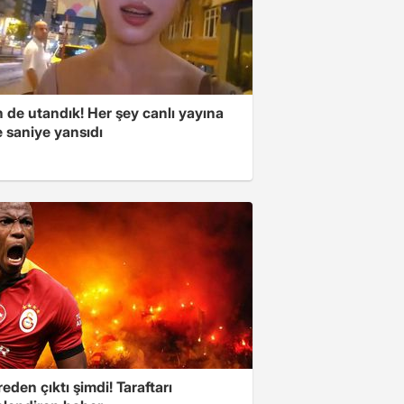
 de utandık! Her şey canlı yayına
 saniye yansıdı
eden çıktı şimdi! Taraftarı