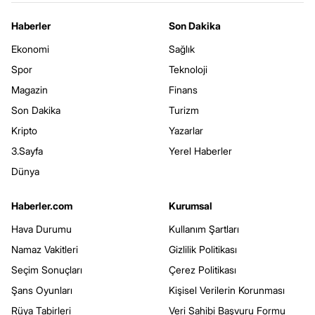
Haberler
Son Dakika
Ekonomi
Sağlık
Spor
Teknoloji
Magazin
Finans
Son Dakika
Turizm
Kripto
Yazarlar
3.Sayfa
Yerel Haberler
Dünya
Haberler.com
Kurumsal
Hava Durumu
Kullanım Şartları
Namaz Vakitleri
Gizlilik Politikası
Seçim Sonuçları
Çerez Politikası
Şans Oyunları
Kişisel Verilerin Korunması
Rüya Tabirleri
Veri Sahibi Başvuru Formu