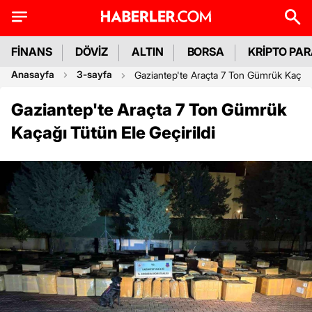
FİNANS
DÖVİZ
ALTIN
BORSA
KRİPTO PA
Anasayfa
3-sayfa
Gaziantep'te Araçta 7 Ton Gümrük Kaçağı 
Gaziantep'te Araçta 7 Ton Gümrük
Kaçağı Tütün Ele Geçirildi