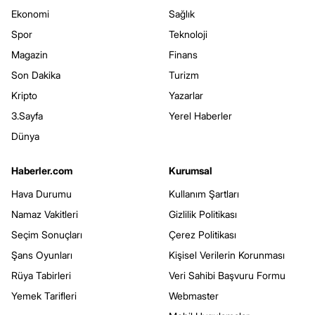
Ekonomi
Sağlık
Spor
Teknoloji
Magazin
Finans
Son Dakika
Turizm
Kripto
Yazarlar
3.Sayfa
Yerel Haberler
Dünya
Haberler.com
Kurumsal
Hava Durumu
Kullanım Şartları
Namaz Vakitleri
Gizlilik Politikası
Seçim Sonuçları
Çerez Politikası
Şans Oyunları
Kişisel Verilerin Korunması
Rüya Tabirleri
Veri Sahibi Başvuru Formu
Yemek Tarifleri
Webmaster