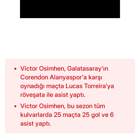
Victor Osimhen, Galatasaray'ın
Corendon Alanyaspor'a karşı
oynadığı maçta Lucas Torreira'ya
röveşata ile asist yaptı.
Victor Osimhen, bu sezon tüm
kulvarlarda 25 maçta 25 gol ve 6
asist yaptı.