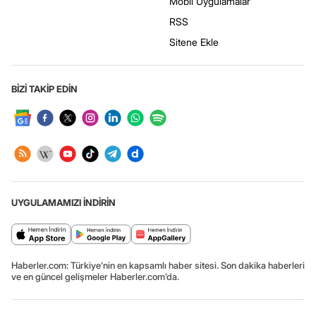
Mobil Uygulamalar
RSS
Sitene Ekle
BİZİ TAKİP EDİN
UYGULAMAMIZI İNDİRİN
Haberler.com: Türkiye’nin en kapsamlı haber sitesi. Son dakika haberleri
ve en güncel gelişmeler Haberler.com’da.