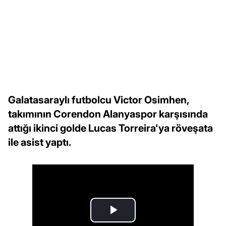
Galatasaraylı futbolcu Victor Osimhen,
takımının Corendon Alanyaspor karşısında
attığı ikinci golde Lucas Torreira'ya röveşata
ile asist yaptı.