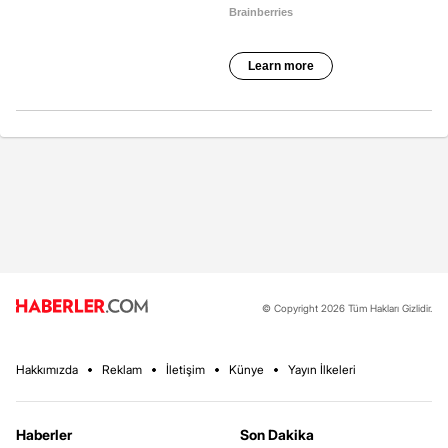
© Copyright 2026 Tüm Hakları Gizlidir.
Hakkımızda
Reklam
İletişim
Künye
Yayın İlkeleri
Haberler
Son Dakika