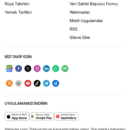
Rüya Tabirleri
Veri Sahibi Başvuru Formu
Yemek Tarifleri
Webmaster
Mobil Uygulamalar
RSS
Sitene Ekle
BİZİ TAKİP EDİN
UYGULAMAMIZI İNDİRİN
Haberler.com: Türkiye’nin en kapsamlı haber sitesi. Son dakika haberleri