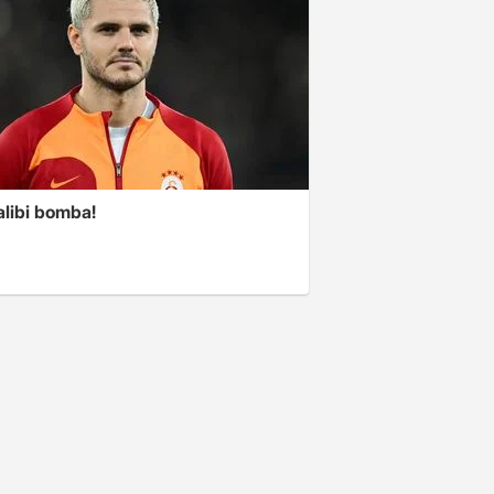
alibi bomba!