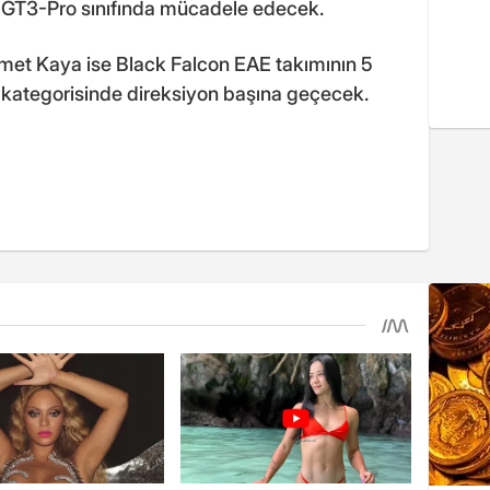
a GT3-Pro sınıfında mücadele edecek.
met Kaya ise Black Falcon EAE takımının 5
kategorisinde direksiyon başına geçecek.