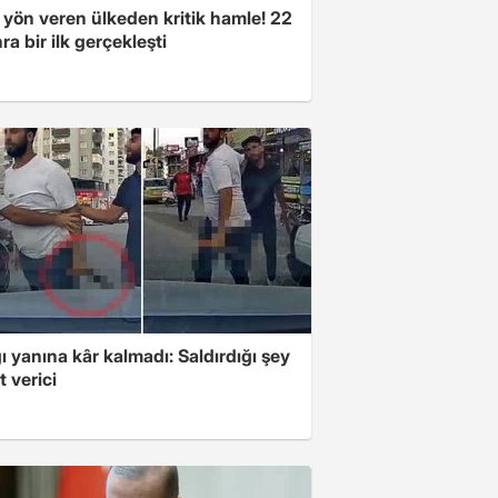
 yön veren ülkeden kritik hamle! 22
ra bir ilk gerçekleşti
ı yanına kâr kalmadı: Saldırdığı şey
 verici