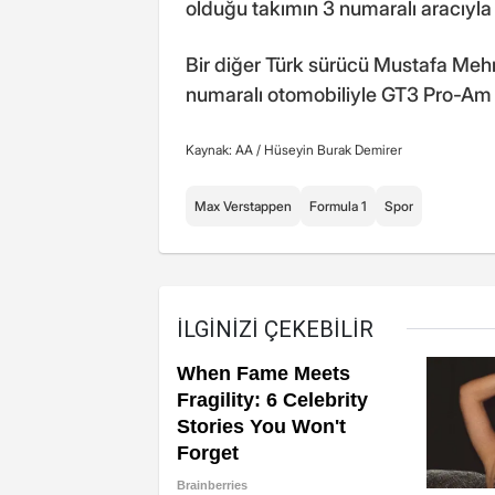
olduğu takımın 3 numaralı aracıyl
Bir diğer Türk sürücü Mustafa Meh
numaralı otomobiliyle GT3 Pro-Am 
Kaynak: AA /
Hüseyin Burak Demirer
Max Verstappen
Formula 1
Spor