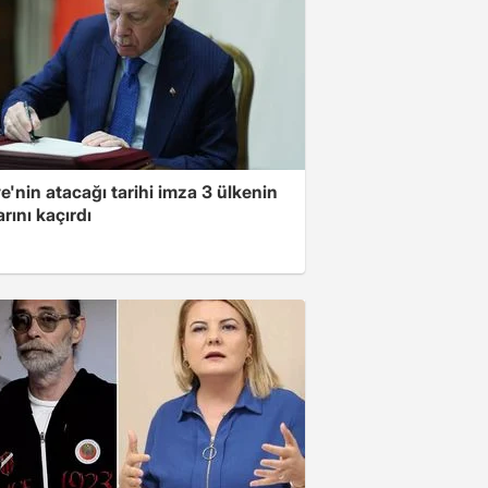
e'nin atacağı tarihi imza 3 ülkenin
rını kaçırdı