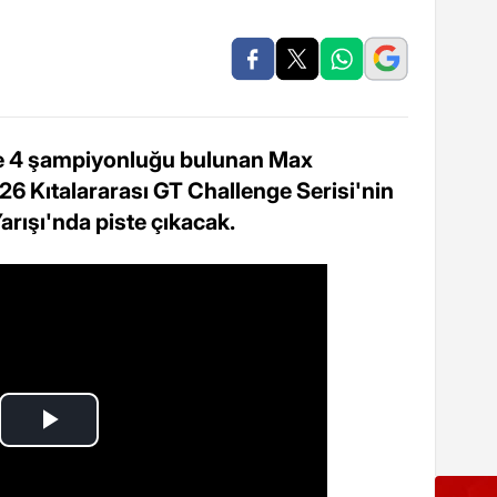
e 4 şampiyonluğu bulunan Max
26 Kıtalararası GT Challenge Serisi'nin
arışı'nda piste çıkacak.