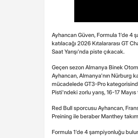
Ayhancan Güven, Formula 1'de 4 
katılacağı 2026 Kıtalararası GT Cha
Saat Yarışı'nda piste çıkacak.
Geçen sezon Almanya Binek Otomob
Ayhancan, Almanya'nın Nürburg k
mücadelede GT3-Pro kategorisinde 
Pisti'ndeki zorlu yarış, 16-17 Mayıs
Red Bull sporcusu Ayhancan, Frans
Preining ile beraber Manthey takım
Formula 1'de 4 şampiyonluğu bulu