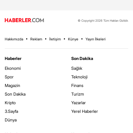
© Copyright 2026 Tüm Hakları Gizlidir.
Hakkımızda
Reklam
İletişim
Künye
Yayın İlkeleri
Haberler
Son Dakika
Ekonomi
Sağlık
Spor
Teknoloji
Magazin
Finans
Son Dakika
Turizm
Kripto
Yazarlar
3.Sayfa
Yerel Haberler
Dünya