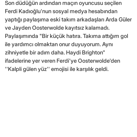
Son düdüğün ardından maçın oyuncusu seçilen
Ferdi Kadıoğlu'nun sosyal medya hesabından
yaptığı paylaşıma eski takım arkadaşları Arda Güler
ve Jayden Oosterwolde kayıtsız kalamadı.
Paylaşımında "Bir küçük hatıra. Takıma attığım gol
ile yardımcı olmaktan onur duyuyorum. Aynı
zihniyetle bir adım daha. Haydi Brighton"
ifadelerine yer veren Ferdi'ye Oosterwolde'den
''Kalpli gülen yüz'' emojisi ile karşılık geldi.