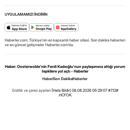
UYGULAMAMIZI İNDİRİN
Haberler.com: Türkiye’nin en kapsamlı haber sitesi. Son dakika haberleri
ve en güncel gelişmeler Haberler.com’da.
Haber: Oosterwolde'nin Ferdi Kadıoğlu'nun paylaşımına attığı yorum
tepkilere yol açtı - Haberler
Haber
Son Dakika
Haberler
Gizlilik ve çerez ayarları
[Hata Bildir]
08.08.2026 05:29:07 #7.12#
.HCFOK.