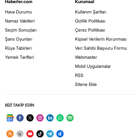
Haberler.com
Kurumsal
Hava Durumu
Kullanım Şartları
Namaz Vakitleri
Gizlilik Politikası
Seçim Sonuçları
Çerez Politikası
Şans Oyunları
Kişisel Verilerin Korunması
Rüya Tabirleri
Veri Sahibi Başvuru Formu
Yemek Tarifleri
Webmaster
Mobil Uygulamalar
RSS
Sitene Ekle
BİZİ TAKİP EDİN