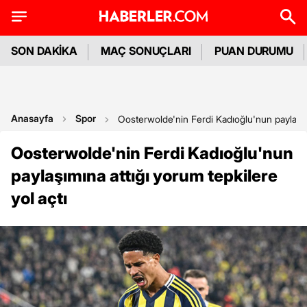
SON DAKİKA
MAÇ SONUÇLARI
PUAN DURUMU
Anasayfa
Spor
Oosterwolde'nin Ferdi Kadıoğlu'nun paylaşımı
Oosterwolde'nin Ferdi Kadıoğlu'nun
paylaşımına attığı yorum tepkilere
yol açtı