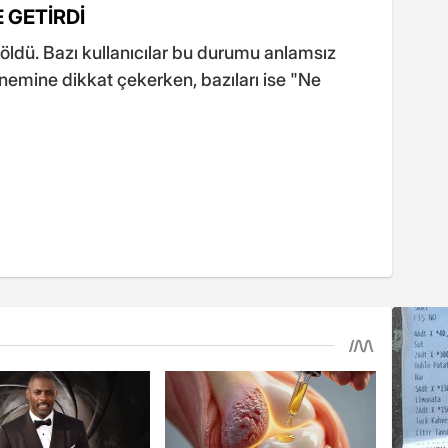
 GETİRDİ
ldü. Bazı kullanıcılar bu durumu anlamsız
önemine dikkat çekerken, bazıları ise "Ne