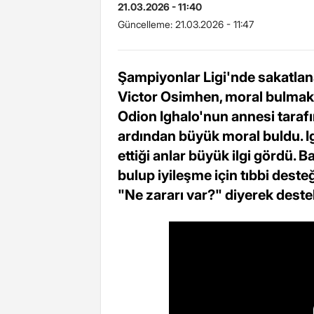
21.03.2026 - 11:40
Güncelleme:
21.03.2026 - 11:47
Şampiyonlar Ligi'nde sakatlan
Victor Osimhen, moral bulmak iç
Odion Ighalo'nun annesi taraf
ardından büyük moral buldu. I
ettiği anlar büyük ilgi gördü. 
bulup iyileşme için tıbbi deste
"Ne zararı var?" diyerek deste