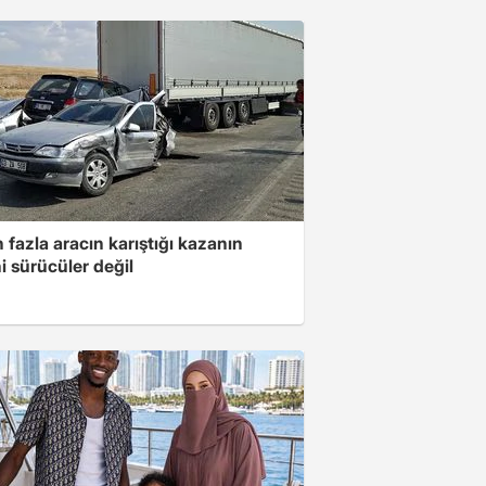
 fazla aracın karıştığı kazanın
i sürücüler değil