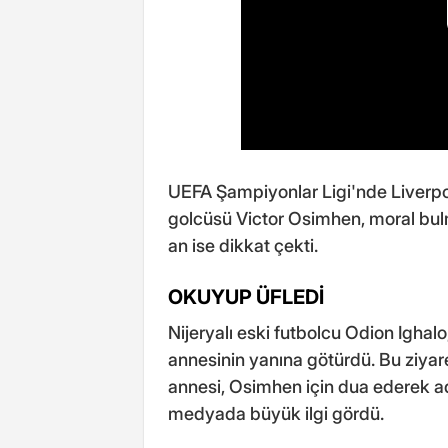
UEFA Şampiyonlar Ligi'nde Liverpo
golcüsü Victor Osimhen, moral bulma
an ise dikkat çekti.
OKUYUP ÜFLEDİ
Nijeryalı eski futbolcu Odion Ighal
annesinin yanına götürdü. Bu ziyar
annesi, Osimhen için dua ederek ad
medyada büyük ilgi gördü.