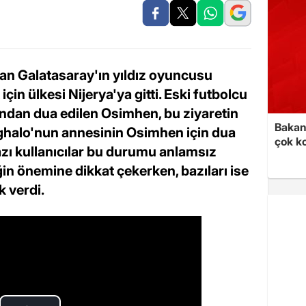
an Galatasaray'ın yıldız oyuncusu
in ülkesi Nijerya'ya gitti. Eski futbolcu
ından dua edilen Osimhen, bu ziyaretin
Bakan 
ghalo'nun annesinin Osimhen için dua
çok k
Bazı kullanıcılar bu durumu anlamsız
ğin önemine dikkat çekerken, bazıları ise
k verdi.