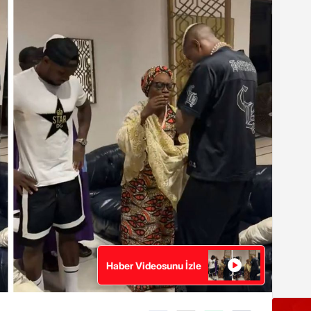
Haber Videosunu İzle