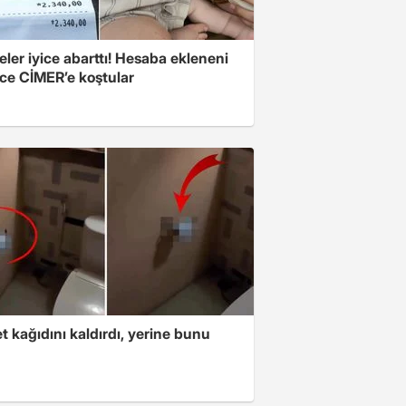
eler iyice abarttı! Hesaba ekleneni
ce CİMER’e koştular
t kağıdını kaldırdı, yerine bunu
u