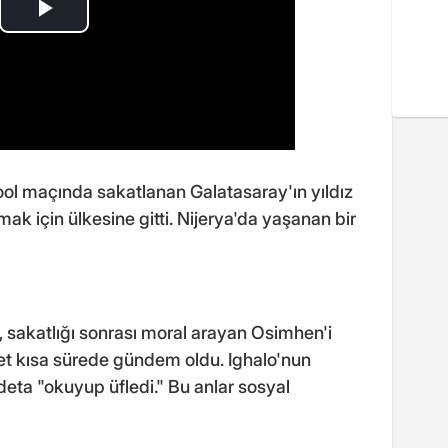
ol maçında sakatlanan Galatasaray'ın yıldız
k için ülkesine gitti. Nijerya'da yaşanan bir
o, sakatlığı sonrası moral arayan Osimhen'i
et kısa sürede gündem oldu. Ighalo'nun
eta "okuyup üfledi." Bu anlar sosyal