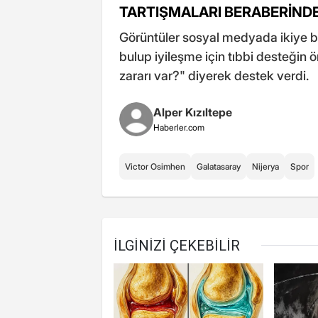
TARTIŞMALARI BERABERİNDE
Görüntüler sosyal medyada ikiye bö
bulup iyileşme için tıbbi desteğin 
zararı var?" diyerek destek verdi.
Alper Kızıltepe
Haberler.com
Victor Osimhen
Galatasaray
Nijerya
Spor