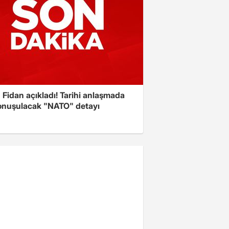
Fidan açıkladı! Tarihi anlaşmada
onuşulacak "NATO" detayı