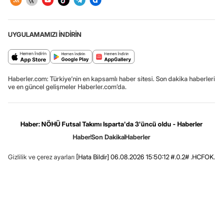
UYGULAMAMIZI İNDİRİN
Haberler.com: Türkiye’nin en kapsamlı haber sitesi. Son dakika haberleri
ve en güncel gelişmeler Haberler.com’da.
Haber: NÖHÜ Futsal Takımı Isparta'da 3'üncü oldu - Haberler
Haber
Son Dakika
Haberler
Gizlilik ve çerez ayarları
[Hata Bildir]
06.08.2026 15:50:12 #.0.2# .HCFOK.