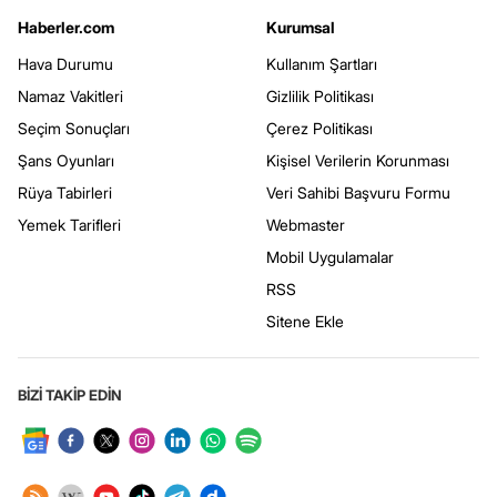
Haberler.com
Kurumsal
Hava Durumu
Kullanım Şartları
Namaz Vakitleri
Gizlilik Politikası
Seçim Sonuçları
Çerez Politikası
Şans Oyunları
Kişisel Verilerin Korunması
Rüya Tabirleri
Veri Sahibi Başvuru Formu
Yemek Tarifleri
Webmaster
Mobil Uygulamalar
RSS
Sitene Ekle
BİZİ TAKİP EDİN