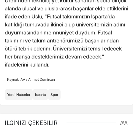
Üretimden teknolojiye, kültür sanattan spora birçok
alanda ulusal ve uluslararası başarılar elde ettiklerini
ifade eden Uslu, "Futsal takımımızın Isparta'da
katıldığı turnuvada ikinci olup üniversitemizin adını
duyurmasından memnuniyet duydum. Futsal
takımını ve takım antrenörümüzü başarılarından
ötürü tebrik ederim. Üniversitemizi temsil edecek
her branşa desteklerimiz devam edecek."
ifadelerini kullandı.
Kaynak: AA /
Ahmet Demircan
Yerel Haberler
Isparta
Spor