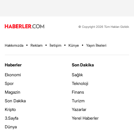
© Copyright 2026 Tüm Hakları Gizlidir.
Hakkımızda
Reklam
İletişim
Künye
Yayın İlkeleri
Haberler
Son Dakika
Ekonomi
Sağlık
Spor
Teknoloji
Magazin
Finans
Son Dakika
Turizm
Kripto
Yazarlar
3.Sayfa
Yerel Haberler
Dünya