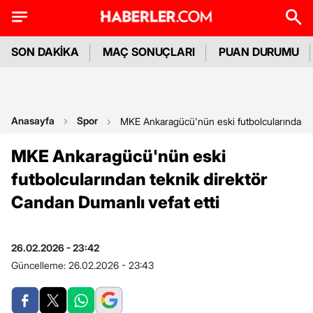
SON DAKİKA
MAÇ SONUÇLARI
PUAN DURUMU
Anasayfa
Spor
MKE Ankaragücü'nün eski futbolcularından te
MKE Ankaragücü'nün eski
futbolcularından teknik direktör
Candan Dumanlı vefat etti
26.02.2026 - 23:42
Güncelleme:
26.02.2026 - 23:43