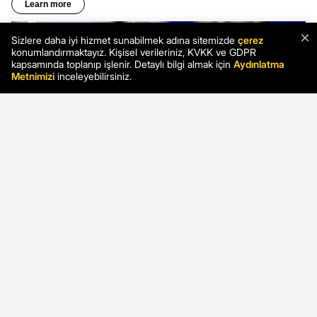
×
Sizlere daha iyi hizmet sunabilmek adına sitemizde
çerez
konumlandırmaktayız. Kişisel verileriniz, KVKK ve GDPR
kapsamında toplanıp işlenir. Detaylı bilgi almak için
Aydınlatma
Metnimizi
inceleyebilirsiniz.