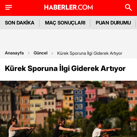
SON DAKİKA
MAÇ SONUÇLARI
PUAN DURUMU
Anasayfa
Güncel
Kürek Sporuna İlgi Giderek Artıyor
Kürek Sporuna İlgi Giderek Artıyor