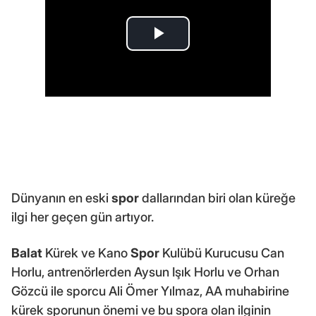
Dünyanın en eski
spor
dallarından biri olan küreğe
ilgi her geçen gün artıyor.
Balat
Kürek ve Kano
Spor
Kulübü Kurucusu Can
Horlu, antrenörlerden Aysun Işık Horlu ve Orhan
Gözcü ile sporcu Ali Ömer Yılmaz, AA muhabirine
kürek sporunun önemi ve bu spora olan ilginin