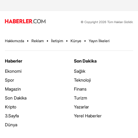
© Copyright 2026 Tüm Hakları Gizlidir.
Hakkımızda
Reklam
İletişim
Künye
Yayın İlkeleri
Haberler
Son Dakika
Ekonomi
Sağlık
Spor
Teknoloji
Magazin
Finans
Son Dakika
Turizm
Kripto
Yazarlar
3.Sayfa
Yerel Haberler
Dünya