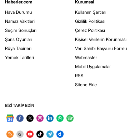
Haberler.com
Kurumsal
Hava Durumu
Kullanım Şartları
Namaz Vakitleri
Gizlilik Politikası
Seçim Sonuçları
Çerez Politikası
Şans Oyunları
Kişisel Verilerin Korunması
Rüya Tabirleri
Veri Sahibi Başvuru Formu
Yemek Tarifleri
Webmaster
Mobil Uygulamalar
RSS
Sitene Ekle
BİZİ TAKİP EDİN