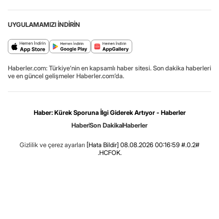
UYGULAMAMIZI İNDİRİN
Haberler.com: Türkiye’nin en kapsamlı haber sitesi. Son dakika haberleri
ve en güncel gelişmeler Haberler.com’da.
Haber: Kürek Sporuna İlgi Giderek Artıyor - Haberler
Haber
Son Dakika
Haberler
Gizlilik ve çerez ayarları
[Hata Bildir]
08.08.2026 00:16:59 #.0.2#
.HCFOK.