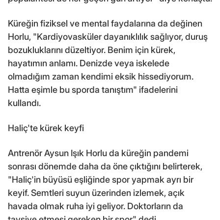
Küreğin fiziksel ve mental faydalarına da değinen
Horlu, "Kardiyovasküler dayanıklılık sağlıyor, duruş
bozukluklarını düzeltiyor. Benim için kürek,
hayatımın anlamı. Denizde veya iskelede
olmadığım zaman kendimi eksik hissediyorum.
Hatta eşimle bu sporda tanıştım" ifadelerini
kullandı.
Haliç'te kürek keyfi
Antrenör Aysun Işık Horlu da küreğin pandemi
sonrası dönemde daha da öne çıktığını belirterek,
"Haliç'in büyüsü eşliğinde spor yapmak ayrı bir
keyif. Semtleri suyun üzerinden izlemek, açık
havada olmak ruha iyi geliyor. Doktorların da
tavsiye etmesi gereken bir spor" dedi.