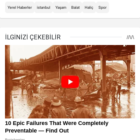
Yerel Haberler
istanbul
Yaşam
Balat
Haliç
Spor