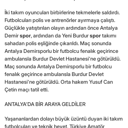
İki takım oyuncuları birbirlerine tekmelerle saldırdı.
Futbolcuları polis ve antrenörler ayırmaya çalıştı.
Güçlükle yatıştırılan olayın ardından önce Antalya
Demir
spor
, ardından da Yeni Burdur
spor
takımı
sahadan polis eşliğinde çıkarıldı. Maç sonunda
Antalya Demirsporlu bir futbolcu fenalık geçirince
ambulansla Burdur Devlet Hastanesi'ne götürüldü.
Maç sonunda Antalya Demirsporlu bir futbolcu
fenalık geçirince ambulansla Burdur Devlet
Hastanesi'ne götürüldü. Orta hakem Yusuf Can
Çetin maçı tatil etti.
ANTALYA'DA BİR ARAYA GELDİLER
Yaşananlardan dolayı büyük üzüntü duyan iki takım
futbolcuları ve teknik heyet, Türkiye Amatör