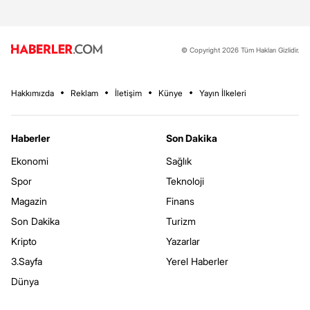
© Copyright 2026 Tüm Hakları Gizlidir.
Hakkımızda
Reklam
İletişim
Künye
Yayın İlkeleri
Haberler
Son Dakika
Ekonomi
Sağlık
Spor
Teknoloji
Magazin
Finans
Son Dakika
Turizm
Kripto
Yazarlar
3.Sayfa
Yerel Haberler
Dünya