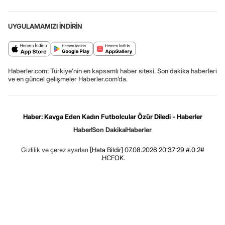
UYGULAMAMIZI İNDİRİN
Haberler.com: Türkiye’nin en kapsamlı haber sitesi. Son dakika haberleri
ve en güncel gelişmeler Haberler.com’da.
Haber: Kavga Eden Kadın Futbolcular Özür Diledi - Haberler
Haber
Son Dakika
Haberler
Gizlilik ve çerez ayarları
[Hata Bildir]
07.08.2026 20:37:29 #.0.2#
.HCFOK.