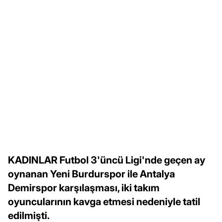
KADINLAR Futbol 3'üncü Ligi'nde geçen ay
oynanan Yeni Burdurspor ile Antalya
Demirspor karşılaşması, iki takım
oyuncularının kavga etmesi nedeniyle tatil
edilmişti.