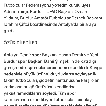
Futbolcular Federasyonu yönetim kurulu üyesi
Adnan İmirgi, Burdur TÜFAD Başkanı Özcan
Yıldırım, Burdur Amatör Futbolcular Dernek Başkanı
İbrahim Çiftçi koordinesinde Antalya'da bir araya
geldi.
ÖZÜR DİLEDİLER
Antalya Demir
spor
Başkanı Hasan Demir ve Yeni
Burdur
spor
Başkanı Bahri Şimşek'in de katıldığı
görüşmede, sporcular birbirinden özür diledi. Kavga
nedeniyle büyük üzüntü duyduklarını söyleyen iki
takım futbolcuları, şiddetin her türlüsüne karşı olan
kadınların bu görüntüsünü kendilerine
yakıştıramadıklarını söyledi. Tüm
spor
kamuoyunda özür dileyen futbolcular, fair play
bayrağını ellerinden düşürmeyeceklerinin sözünü