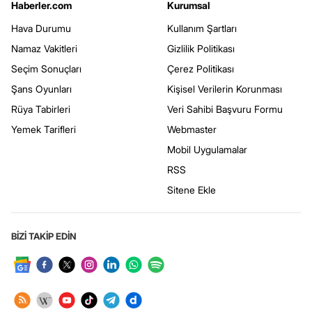
Haberler.com
Kurumsal
Hava Durumu
Kullanım Şartları
Namaz Vakitleri
Gizlilik Politikası
Seçim Sonuçları
Çerez Politikası
Şans Oyunları
Kişisel Verilerin Korunması
Rüya Tabirleri
Veri Sahibi Başvuru Formu
Yemek Tarifleri
Webmaster
Mobil Uygulamalar
RSS
Sitene Ekle
BİZİ TAKİP EDİN