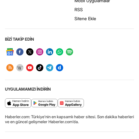
Mobil Uygulamalar
RSS
Sitene Ekle
BİZİ TAKİP EDİN
UYGULAMAMIZI İNDİRİN
Haberler.com: Türkiye’nin en kapsamlı haber sitesi. Son dakika haberleri
ve en güncel gelişmeler Haberler.com’da.