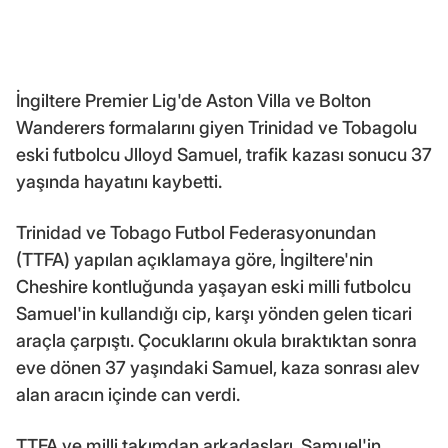
İngiltere Premier Lig'de Aston Villa ve Bolton
Wanderers formalarını giyen Trinidad ve Tobagolu
eski futbolcu Jlloyd Samuel, trafik kazası sonucu 37
yaşında hayatını kaybetti.
Trinidad ve Tobago Futbol Federasyonundan
(TTFA) yapılan açıklamaya göre, İngiltere'nin
Cheshire kontluğunda yaşayan eski milli futbolcu
Samuel'in kullandığı cip, karşı yönden gelen ticari
araçla çarpıştı. Çocuklarını okula bıraktıktan sonra
eve dönen 37 yaşındaki Samuel, kaza sonrası alev
alan aracın içinde can verdi.
TTFA ve milli takımdan arkadaşları, Samuel'in