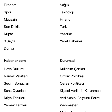
Ekonomi
Sağlık
Spor
Teknoloji
Magazin
Finans
Son Dakika
Turizm
Kripto
Yazarlar
3.Sayfa
Yerel Haberler
Dünya
Haberler.com
Kurumsal
Hava Durumu
Kullanım Şartları
Namaz Vakitleri
Gizlilik Politikası
Seçim Sonuçları
Çerez Politikası
Şans Oyunları
Kişisel Verilerin Korunması
Rüya Tabirleri
Veri Sahibi Başvuru Formu
Yemek Tarifleri
Webmaster