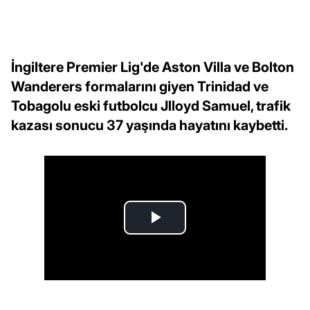
İngiltere Premier Lig'de Aston Villa ve Bolton
Wanderers formalarını giyen Trinidad ve
Tobagolu eski futbolcu Jlloyd Samuel, trafik
kazası sonucu 37 yaşında hayatını kaybetti.