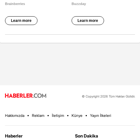
© Copyright 2026 Tüm Hakları Gizlidir.
Hakkımızda
Reklam
İletişim
Künye
Yayın İlkeleri
Haberler
Son Dakika