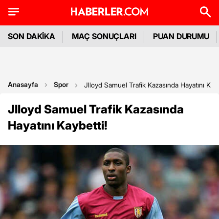
SON DAKİKA
MAÇ SONUÇLARI
PUAN DURUMU
Anasayfa
Spor
Jlloyd Samuel Trafik Kazasında Hayatını Kayb
Jlloyd Samuel Trafik Kazasında
Hayatını Kaybetti!