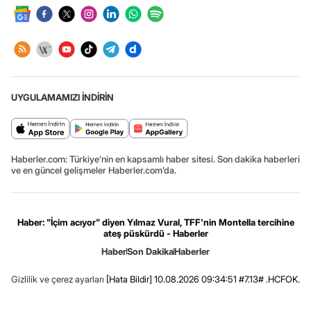
UYGULAMAMIZI İNDİRİN
Haberler.com: Türkiye’nin en kapsamlı haber sitesi. Son dakika haberleri
ve en güncel gelişmeler Haberler.com’da.
Haber: "İçim acıyor" diyen Yılmaz Vural, TFF'nin Montella tercihine
ateş püskürdü - Haberler
Haber
Son Dakika
Haberler
Gizlilik ve çerez ayarları
[Hata Bildir]
10.08.2026 09:34:51 #7.13# .HCFOK.