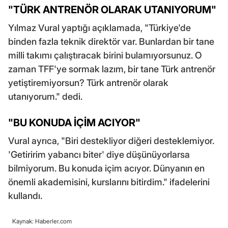
"TÜRK ANTRENÖR OLARAK UTANIYORUM"
Yılmaz Vural yaptığı açıklamada, "Türkiye'de
binden fazla teknik direktör var. Bunlardan bir tane
milli takımı çalıştıracak birini bulamıyorsunuz. O
zaman TFF'ye sormak lazım, bir tane Türk antrenör
yetiştiremiyorsun? Türk antrenör olarak
utanıyorum." dedi.
"BU KONUDA İÇİM ACIYOR"
Vural ayrıca, "Biri destekliyor diğeri desteklemiyor.
'Getiririm yabancı biter' diye düşünüyorlarsa
bilmiyorum. Bu konuda içim acıyor. Dünyanın en
önemli akademisini, kurslarını bitirdim." ifadelerini
kullandı.
Kaynak: Haberler.com