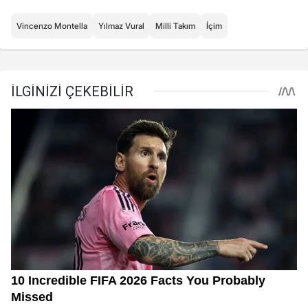
Vincenzo Montella
Yılmaz Vural
Milli Takım
İçim