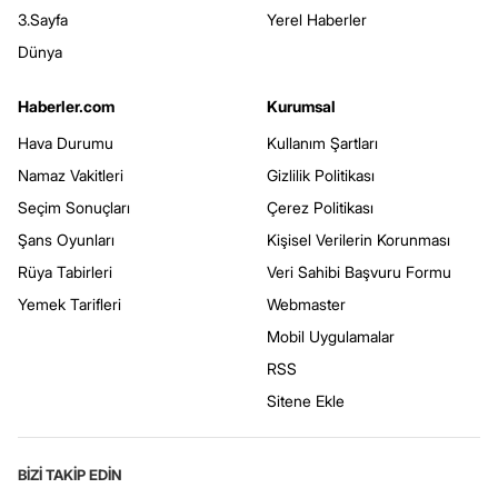
3.Sayfa
Yerel Haberler
Dünya
Haberler.com
Kurumsal
Hava Durumu
Kullanım Şartları
Namaz Vakitleri
Gizlilik Politikası
Seçim Sonuçları
Çerez Politikası
Şans Oyunları
Kişisel Verilerin Korunması
Rüya Tabirleri
Veri Sahibi Başvuru Formu
Yemek Tarifleri
Webmaster
Mobil Uygulamalar
RSS
Sitene Ekle
BİZİ TAKİP EDİN