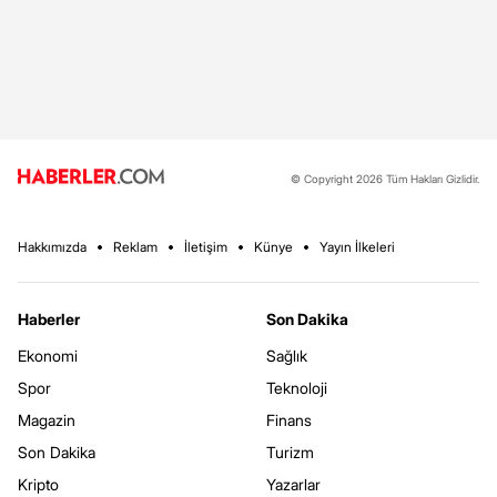
© Copyright 2026 Tüm Hakları Gizlidir.
Hakkımızda
Reklam
İletişim
Künye
Yayın İlkeleri
Haberler
Son Dakika
Ekonomi
Sağlık
Spor
Teknoloji
Magazin
Finans
Son Dakika
Turizm
Kripto
Yazarlar