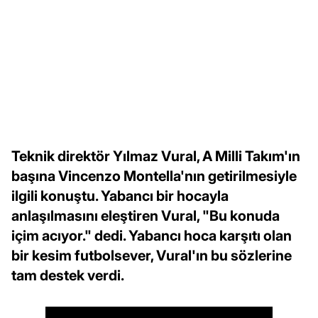
Teknik direktör Yılmaz Vural, A Milli Takım'ın
başına Vincenzo Montella'nın getirilmesiyle
ilgili konuştu. Yabancı bir hocayla
anlaşılmasını eleştiren Vural, "Bu konuda
içim acıyor." dedi. Yabancı hoca karşıtı olan
bir kesim futbolsever, Vural'ın bu sözlerine
tam destek verdi.