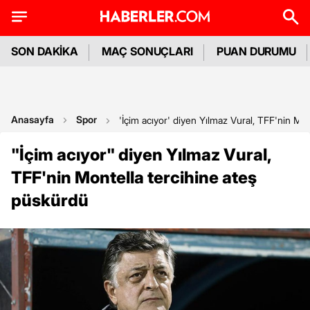
SON DAKİKA
MAÇ SONUÇLARI
PUAN DURUMU
Anasayfa
Spor
'İçim acıyor' diyen Yılmaz Vural, TFF'nin Mo
"İçim acıyor" diyen Yılmaz Vural,
TFF'nin Montella tercihine ateş
püskürdü