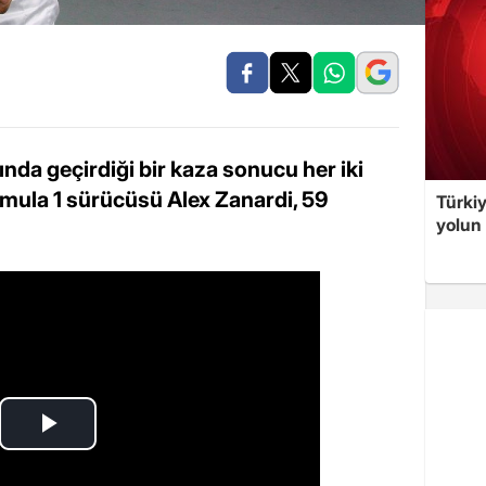
da geçirdiği bir kaza sonucu her iki
mula 1 sürücüsü Alex Zanardi, 59
Türki
yolun 