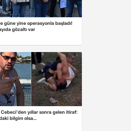
ye güne yine operasyonla başladı!
yıda gözaltı var
Cebeci'den yıllar sonra gelen itiraf:
aki bilgim olsa...