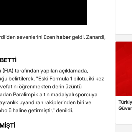
rdi'den sevenlerini üzen
haber
geldi. Zanardi,
BETTİ
 (FIA) tarafından yapılan açıklamada,
 belirtilerek, "Eski Formula 1 pilotu, iki kez
vefatını öğrenmekten derin üzüntü
zadan Paralimpik altın madalyalı sporcuya
Türkiy
yranlık uyandıran rakiplerinden biri ve
Güven
mbolü haline getirmiştir." denildi.
TMİŞTİ