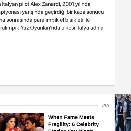
 İtalyan pilot Alex Zanardi, 2001 yılında
piyonası yarışında geçirdiği bir kaza sonucu
a sonrasında paralimpik el bisikleti ile
alimpik Yaz Oyunları’nda ülkesi İtalya adına