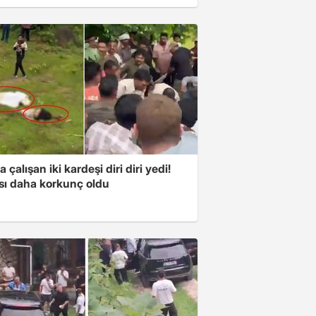
a çalışan iki kardeşi diri diri yedi!
sı daha korkunç oldu