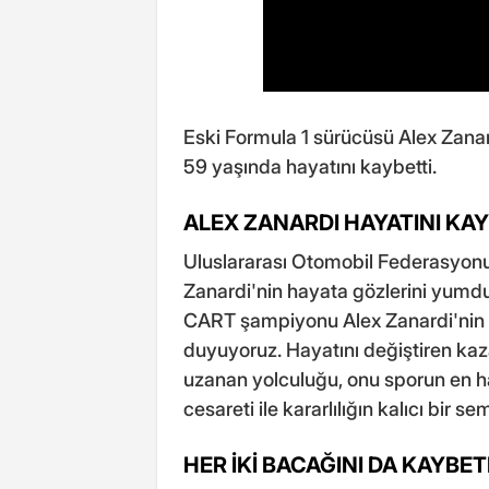
Eski Formula 1 sürücüsü Alex Zana
59 yaşında hayatını kaybetti.
ALEX ZANARDI HAYATINI KAY
Uluslararası Otomobil Federasyonu
Zanardi'nin hayata gözlerini yumduğu
CART şampiyonu Alex Zanardi'nin 
duyuyoruz. Hayatını değiştiren ka
uzanan yolculuğu, onu sporun en ha
cesareti ile kararlılığın kalıcı bir se
HER İKİ BACAĞINI DA KAYBE