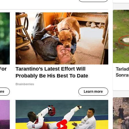
Tarlad
Sonra