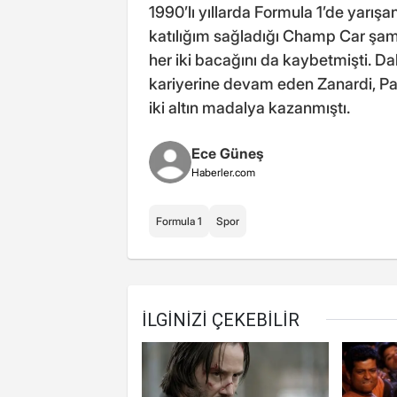
1990’lı yıllarda Formula 1’de yarışan
katılığım sağladığı Champ Car şam
her iki bacağını da kaybetmişti. Dah
kariyerine devam eden Zanardi, Par
iki altın madalya kazanmıştı.
Ece Güneş
Haberler.com
Formula 1
Spor