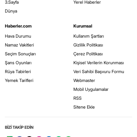
3.Sayfa
Yerel Haberler
Dünya
Haberler.com
Kurumsal
Hava Durumu
Kullanım Şartları
Namaz Vakitleri
Gizlilik Politikası
Seçim Sonuçları
Çerez Politikası
Şans Oyunları
Kişisel Verilerin Korunması
Rüya Tabirleri
Veri Sahibi Başvuru Formu
Yemek Tarifleri
Webmaster
Mobil Uygulamalar
RSS
Sitene Ekle
BİZİ TAKİP EDİN