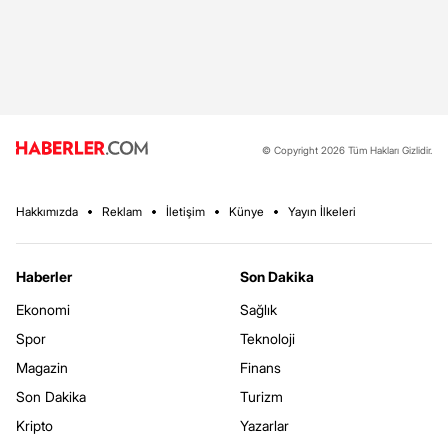
© Copyright 2026 Tüm Hakları Gizlidir.
Hakkımızda
Reklam
İletişim
Künye
Yayın İlkeleri
Haberler
Son Dakika
Ekonomi
Sağlık
Spor
Teknoloji
Magazin
Finans
Son Dakika
Turizm
Kripto
Yazarlar