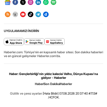
UYGULAMAMIZI İNDİRİN
Haberler.com: Türkiye’nin en kapsamlı haber sitesi. Son dakika haberleri
ve en güncel gelişmeler Haberler.com’da.
Haber: Gençlerbirliği'nin yıldız kalecisi Velho, Dünya Kupası'na
gidiyor - Haberler
Haber
Son Dakika
Haberler
Gizlilik ve çerez ayarları
[Hata Bildir]
07.08.2026 20:37:40 #7.13#
.HCFOK.