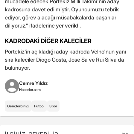
mücadele edecek Portekiz Milli Takımı'nın aday
kadrosuna davet edilmiştir. Oyuncumuzu tebrik
ediyor, görev alacağı müsabakalarda başarılar
diliyoruz." ifadelerine yer verildi.
KADRODAKİ DİĞER KALECİLER
Portekiz'in açıkladığı aday kadroda Velho'nun yanı
sıra kaleciler Diogo Costa, Jose Sa ve Rui Silva da
bulunuyor.
Cemre Yıldız
Haberler.com
Gençlerbirliği
Futbol
Spor