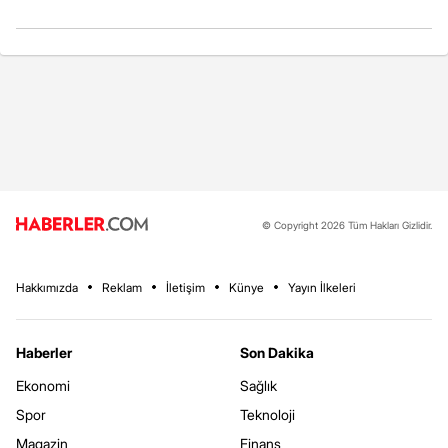
© Copyright 2026 Tüm Hakları Gizlidir.
Hakkımızda
Reklam
İletişim
Künye
Yayın İlkeleri
Haberler
Son Dakika
Ekonomi
Sağlık
Spor
Teknoloji
Magazin
Finans