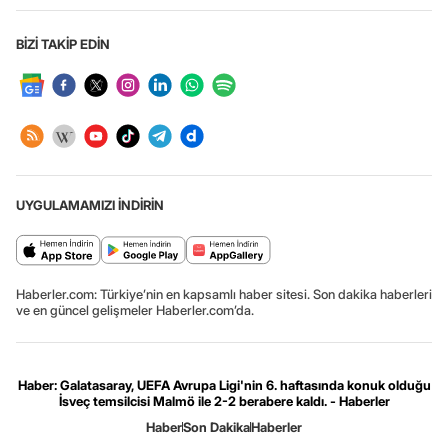
BİZİ TAKİP EDİN
UYGULAMAMIZI İNDİRİN
Haberler.com: Türkiye’nin en kapsamlı haber sitesi. Son dakika haberleri
ve en güncel gelişmeler Haberler.com’da.
Haber: Galatasaray, UEFA Avrupa Ligi'nin 6. haftasında konuk olduğu
İsveç temsilcisi Malmö ile 2-2 berabere kaldı. - Haberler
Haber
Son Dakika
Haberler