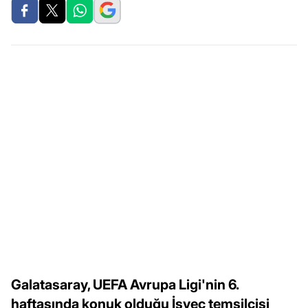
Galatasaray, UEFA Avrupa Ligi'nin 6.
haftasında konuk olduğu İsveç temsilcisi