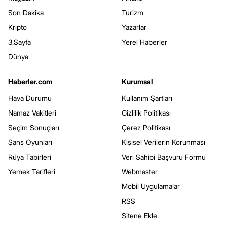
Son Dakika
Turizm
Kripto
Yazarlar
3.Sayfa
Yerel Haberler
Dünya
Haberler.com
Kurumsal
Hava Durumu
Kullanım Şartları
Namaz Vakitleri
Gizlilik Politikası
Seçim Sonuçları
Çerez Politikası
Şans Oyunları
Kişisel Verilerin Korunması
Rüya Tabirleri
Veri Sahibi Başvuru Formu
Yemek Tarifleri
Webmaster
Mobil Uygulamalar
RSS
Sitene Ekle