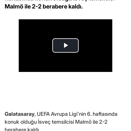
Malmö ile 2-2 berabere kaldı.
Galatasaray
, UEFA Avrupa Ligi'nin 6. haftasında
konuk olduğu İsveç temsilcisi Malmö ile 2-2
berabere kaldı.