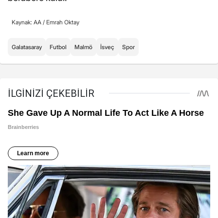
Kaynak: AA /
Emrah Oktay
Galatasaray
Futbol
Malmö
İsveç
Spor