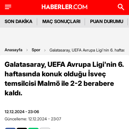
SON DAKİKA
MAÇ SONUÇLARI
PUAN DURUMU
Anasayfa
Spor
Galatasaray, UEFA Avrupa Ligi'nin 6. haftası
Galatasaray, UEFA Avrupa Ligi'nin 6.
haftasında konuk olduğu İsveç
temsilcisi Malmö ile 2-2 berabere
kaldı.
12.12.2024 - 23:06
Güncelleme:
12.12.2024 - 23:07