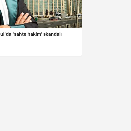
ul'da 'sahte hakim' skandalı