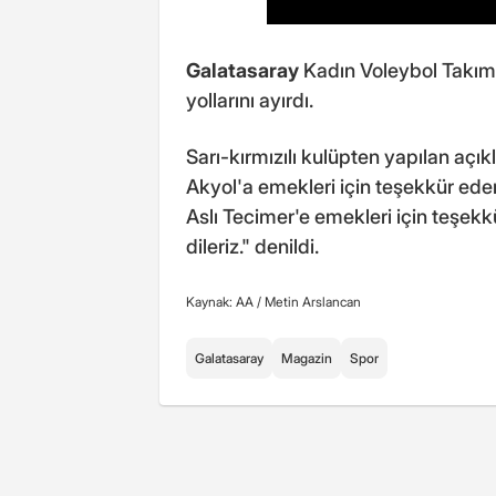
Galatasaray
Kadın Voleybol Takımı,
yollarını ayırdı.
Sarı-kırmızılı kulüpten yapılan aç
Akyol'a emekleri için teşekkür eder
Aslı Tecimer'e emekleri için teşekk
dileriz." denildi.
Kaynak: AA /
Metin Arslancan
Galatasaray
Magazin
Spor