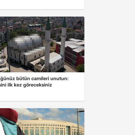
ğünüz bütün camileri unutun:
ini ilk kez göreceksiniz