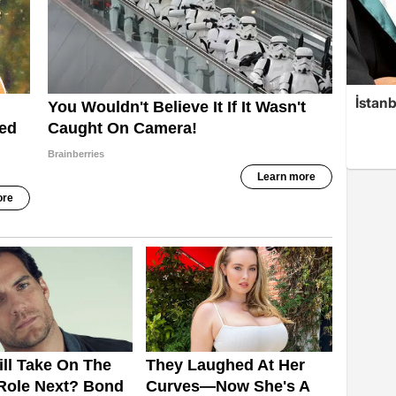
İstanb