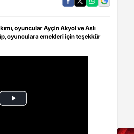
kımı, oyuncular Ayçin Akyol ve Aslı
ulüp, oyunculara emekleri için teşekkür