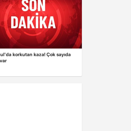
bul'da korkutan kaza! Çok sayıda
 var