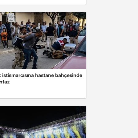
 istismarcısına hastane bahçesinde
infaz