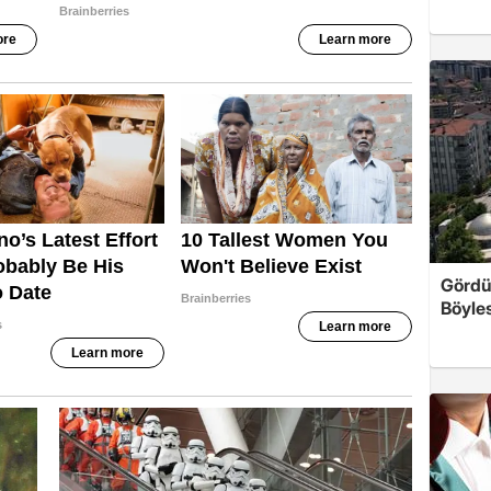
Gördü
Böyles