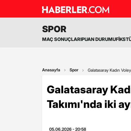
SPOR
MAÇ SONUÇLARI
PUAN DURUMU
FİKST
Anasayfa
Spor
Galatasaray Kadın Voleyb
Galatasaray Kad
Takımı'nda iki ayr
05.06.2026 - 20:58