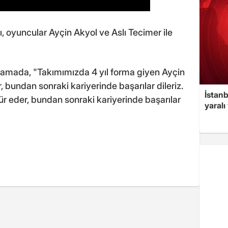
 oyuncular Ayçin Akyol ve Aslı Tecimer ile
ıklamada, "Takımımızda 4 yıl forma giyen Ayçin
, bundan sonraki kariyerinde başarılar dileriz.
İstan
ür eder, bundan sonraki kariyerinde başarılar
yaralı