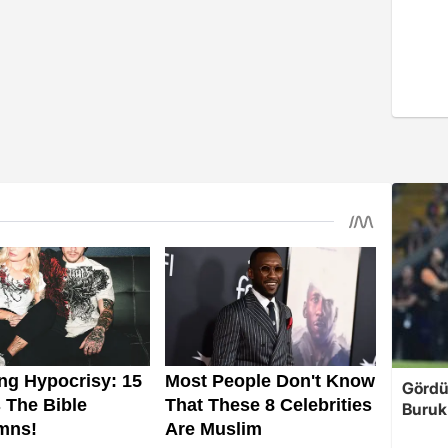
Gördü
Buruk'