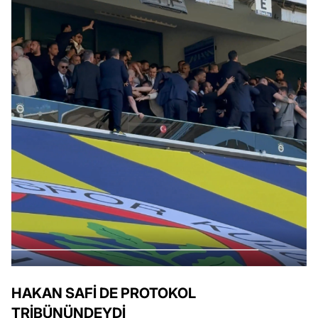
HAKAN SAFİ DE PROTOKOL
TRİBÜNÜNDEYDİ