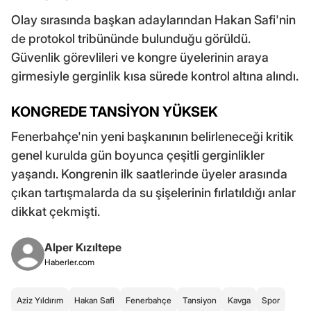
Olay sırasında başkan adaylarından Hakan Safi'nin
de protokol tribününde bulunduğu görüldü.
Güvenlik görevlileri ve kongre üyelerinin araya
girmesiyle gerginlik kısa sürede kontrol altına alındı.
KONGREDE TANSİYON YÜKSEK
Fenerbahçe'nin yeni başkanının belirleneceği kritik
genel kurulda gün boyunca çeşitli gerginlikler
yaşandı. Kongrenin ilk saatlerinde üyeler arasında
çıkan tartışmalarda da su şişelerinin fırlatıldığı anlar
dikkat çekmişti.
Alper Kızıltepe
Haberler.com
Aziz Yıldırım
Hakan Safi
Fenerbahçe
Tansiyon
Kavga
Spor