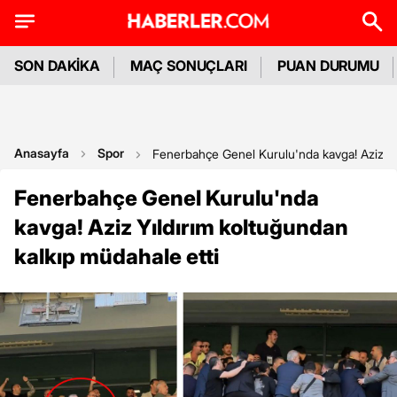
SON DAKİKA
MAÇ SONUÇLARI
PUAN DURUMU
Anasayfa
Spor
Fenerbahçe Genel Kurulu'nda kavga! Aziz Yıl
Fenerbahçe Genel Kurulu'nda
kavga! Aziz Yıldırım koltuğundan
kalkıp müdahale etti