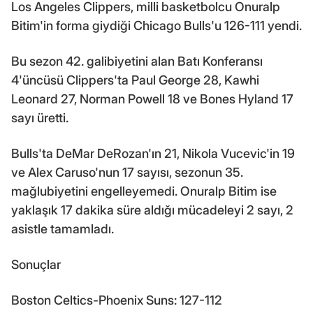
Los Angeles Clippers, milli basketbolcu Onuralp
Bitim'in forma giydiği Chicago Bulls'u 126-111 yendi.
Bu sezon 42. galibiyetini alan Batı Konferansı
4'üncüsü Clippers'ta Paul George 28, Kawhi
Leonard 27, Norman Powell 18 ve Bones Hyland 17
sayı üretti.
Bulls'ta DeMar DeRozan'ın 21, Nikola Vucevic'in 19
ve Alex Caruso'nun 17 sayısı, sezonun 35.
mağlubiyetini engelleyemedi. Onuralp Bitim ise
yaklaşık 17 dakika süre aldığı mücadeleyi 2 sayı, 2
asistle tamamladı.
Sonuçlar
Boston Celtics-Phoenix Suns: 127-112