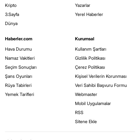
Kripto
Yazarlar
3.Sayfa
Yerel Haberler
Dünya
Haberler.com
Kurumsal
Hava Durumu
Kullanım Şartları
Namaz Vakitleri
Gizlilik Politikası
Seçim Sonuçları
Çerez Politikası
Şans Oyunları
Kişisel Verilerin Korunması
Rüya Tabirleri
Veri Sahibi Başvuru Formu
Yemek Tarifleri
Webmaster
Mobil Uygulamalar
RSS
Sitene Ekle