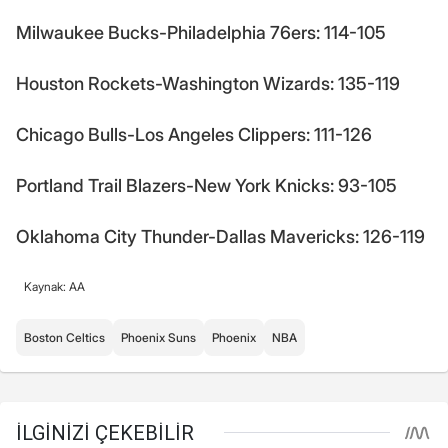
Milwaukee Bucks-Philadelphia 76ers: 114-105
Houston Rockets-Washington Wizards: 135-119
Chicago Bulls-Los Angeles Clippers: 111-126
Portland Trail Blazers-New York Knicks: 93-105
Oklahoma City Thunder-Dallas Mavericks: 126-119
Kaynak: AA
Boston Celtics
Phoenix Suns
Phoenix
NBA