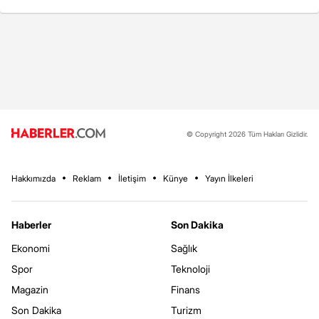
© Copyright 2026 Tüm Hakları Gizlidir.
Hakkımızda
Reklam
İletişim
Künye
Yayın İlkeleri
Haberler
Son Dakika
Ekonomi
Sağlık
Spor
Teknoloji
Magazin
Finans
Son Dakika
Turizm