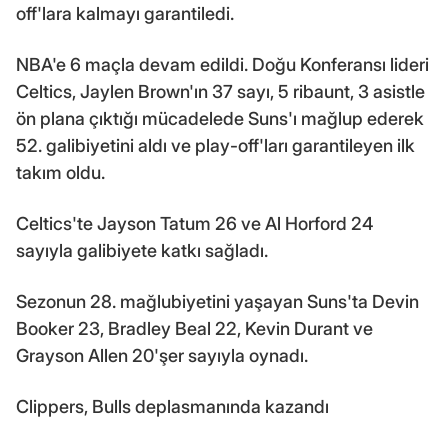
off'lara kalmayı garantiledi.
NBA'e 6 maçla devam edildi. Doğu Konferansı lideri
Celtics, Jaylen Brown'ın 37 sayı, 5 ribaunt, 3 asistle
ön plana çıktığı mücadelede Suns'ı mağlup ederek
52. galibiyetini aldı ve play-off'ları garantileyen ilk
takım oldu.
Celtics'te Jayson Tatum 26 ve Al Horford 24
sayıyla galibiyete katkı sağladı.
Sezonun 28. mağlubiyetini yaşayan Suns'ta Devin
Booker 23, Bradley Beal 22, Kevin Durant ve
Grayson Allen 20'şer sayıyla oynadı.
Clippers, Bulls deplasmanında kazandı