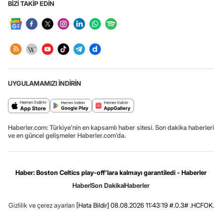
BİZİ TAKİP EDİN
UYGULAMAMIZI İNDİRİN
Haberler.com: Türkiye’nin en kapsamlı haber sitesi. Son dakika haberleri
ve en güncel gelişmeler Haberler.com’da.
Haber: Boston Celtics play-off'lara kalmayı garantiledi - Haberler
Haber
Son Dakika
Haberler
Gizlilik ve çerez ayarları
[Hata Bildir]
08.08.2026 11:43:19 #.0.3# .HCFOK.