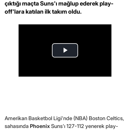
çıktığı maçta Suns'ı mağlup ederek play-
off'lara katılan ilk takım oldu.
Amerikan Basketbol Ligi'nde (NBA) Boston Celtics,
sahasında
Phoenix
Suns'ı 127-112 yenerek play-