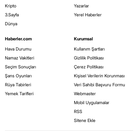
Kripto
Yazarlar
3.Sayfa
Yerel Haberler
Dünya
Haberler.com
Kurumsal
Hava Durumu
Kullanım Şartları
Namaz Vakitleri
Gizlilik Politikası
Seçim Sonuçları
Çerez Politikası
Şans Oyunları
Kişisel Verilerin Korunması
Rüya Tabirleri
Veri Sahibi Başvuru Formu
Yemek Tarifleri
Webmaster
Mobil Uygulamalar
RSS
Sitene Ekle