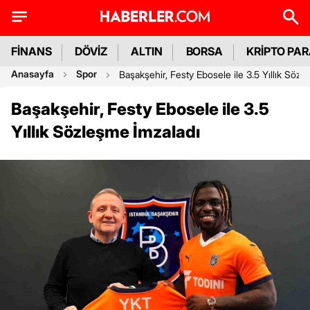
FİNANS
DÖVİZ
ALTIN
BORSA
KRİPTO PA
Anasayfa
Spor
Başakşehir, Festy Ebosele ile 3.5 Yıllık Sözl
Başakşehir, Festy Ebosele ile 3.5
Yıllık Sözleşme İmzaladı