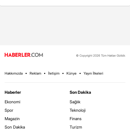
© Copyright 2026 Tüm Hakları Gizlidir.
Hakkımızda
Reklam
İletişim
Künye
Yayın İlkeleri
Haberler
Son Dakika
Ekonomi
Sağlık
Spor
Teknoloji
Magazin
Finans
Son Dakika
Turizm