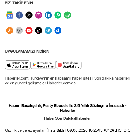
BİZİ TAKİP EDİN
UYGULAMAMIZI İNDİRİN
Haberler.com: Türkiye’nin en kapsamlı haber sitesi. Son dakika haberleri
ve en güncel gelişmeler Haberler.com’da.
Haber: Başakşehir, Festy Ebosele ile 3.5 Yıllık Sözleşme İmzaladı -
Haberler
Haber
Son Dakika
Haberler
Gizlilik ve çerez ayarları
[Hata Bildir]
09.08.2026 10:25:13 #7.12# .HCFOK.