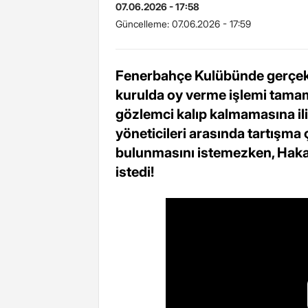
07.06.2026 - 17:58
Güncelleme:
07.06.2026 - 17:59
Fenerbahçe Kulübünde gerçekle
kurulda oy verme işlemi tamam
gözlemci kalıp kalmamasına ili
yöneticileri arasında tartışma ç
bulunmasını istemezken, Hakan
istedi!