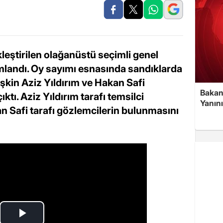
ştirilen olağanüstü seçimli genel
landı. Oy sayımı esnasında sandıklarda
şkin Aziz Yıldırım ve Hakan Safi
Bakan
ıktı. Aziz Yıldırım tarafı temsilci
Yanın
 Safi tarafı gözlemcilerin bulunmasını