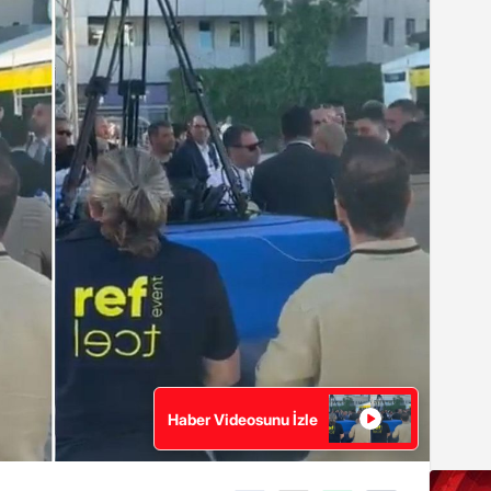
Haber Videosunu İzle