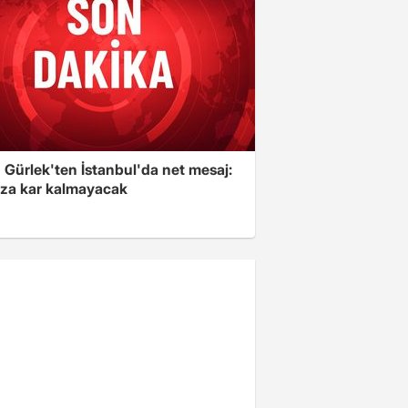
 Gürlek'ten İstanbul'da net mesaj:
ıza kar kalmayacak