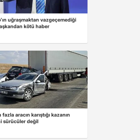
'ın uğraşmaktan vazgeçemediği
başkandan kötü haber
 fazla aracın karıştığı kazanın
i sürücüler değil