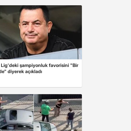
Lig'deki şampiyonluk favorisini "Bir
de" diyerek açıkladı