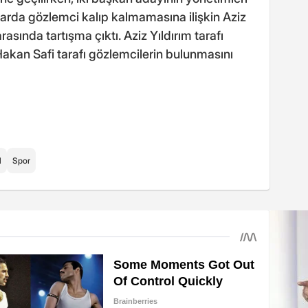
larda gözlemci kalıp kalmamasına ilişkin Aziz
rasında tartışma çıktı. Aziz Yıldırım tarafı
akan Safi tarafı gözlemcilerin bulunmasını
l
Spor