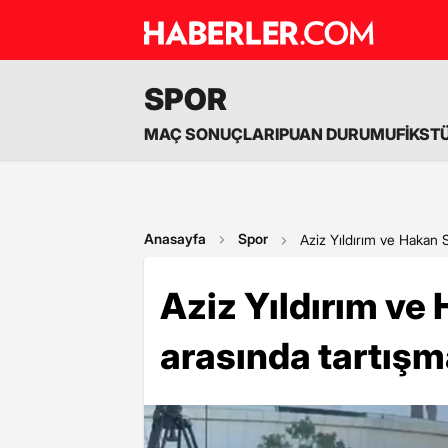
SPOR
MAÇ SONUÇLARI
PUAN DURUMU
FİKST
Anasayfa
Spor
Aziz Yıldırım ve Hakan S
Aziz Yıldırım ve
arasında tartışma