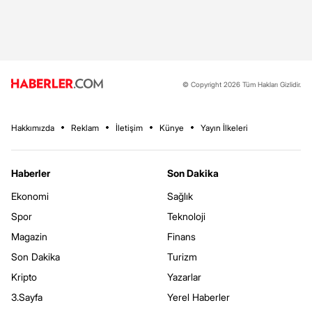
© Copyright 2026 Tüm Hakları Gizlidir.
Hakkımızda
Reklam
İletişim
Künye
Yayın İlkeleri
Haberler
Son Dakika
Ekonomi
Sağlık
Spor
Teknoloji
Magazin
Finans
Son Dakika
Turizm
Kripto
Yazarlar
3.Sayfa
Yerel Haberler