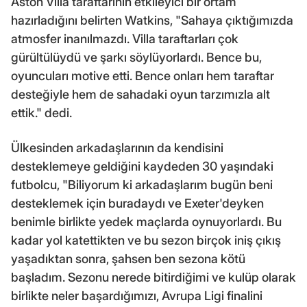
Aston Villa taraftarının etkileyici bir ortam
hazırladığını belirten Watkins, "Sahaya çıktığımızda
atmosfer inanılmazdı. Villa taraftarları çok
gürültülüydü ve şarkı söylüyorlardı. Bence bu,
oyuncuları motive etti. Bence onları hem taraftar
desteğiyle hem de sahadaki oyun tarzımızla alt
ettik." dedi.
Ülkesinden arkadaşlarının da kendisini
desteklemeye geldiğini kaydeden 30 yaşındaki
futbolcu, "Biliyorum ki arkadaşlarım bugün beni
desteklemek için buradaydı ve Exeter'deyken
benimle birlikte yedek maçlarda oynuyorlardı. Bu
kadar yol katettikten ve bu sezon birçok iniş çıkış
yaşadıktan sonra, şahsen ben sezona kötü
başladım. Sezonu nerede bitirdiğimi ve kulüp olarak
birlikte neler başardığımızı, Avrupa Ligi finalini