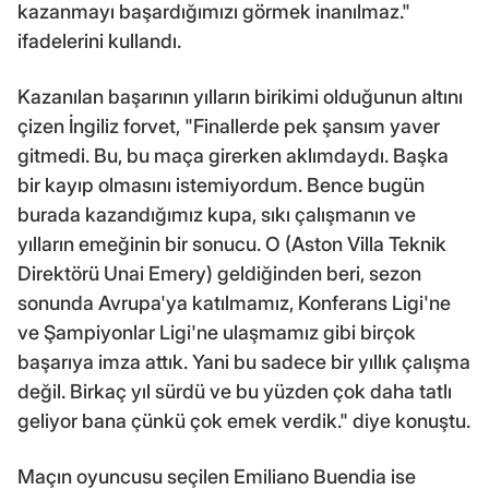
kazanmayı başardığımızı görmek inanılmaz."
ifadelerini kullandı.
Kazanılan başarının yılların birikimi olduğunun altını
çizen İngiliz forvet, "Finallerde pek şansım yaver
gitmedi. Bu, bu maça girerken aklımdaydı. Başka
bir kayıp olmasını istemiyordum. Bence bugün
burada kazandığımız kupa, sıkı çalışmanın ve
yılların emeğinin bir sonucu. O (Aston Villa Teknik
Direktörü Unai Emery) geldiğinden beri, sezon
sonunda Avrupa'ya katılmamız, Konferans Ligi'ne
ve Şampiyonlar Ligi'ne ulaşmamız gibi birçok
başarıya imza attık. Yani bu sadece bir yıllık çalışma
değil. Birkaç yıl sürdü ve bu yüzden çok daha tatlı
geliyor bana çünkü çok emek verdik." diye konuştu.
Maçın oyuncusu seçilen Emiliano Buendia ise