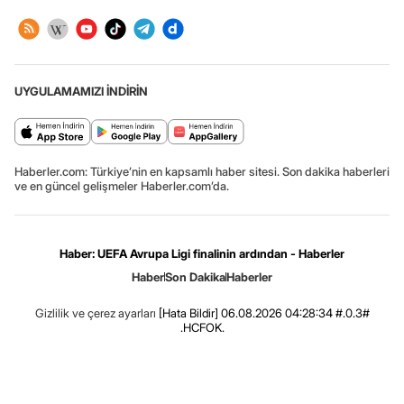
UYGULAMAMIZI İNDİRİN
Haberler.com: Türkiye’nin en kapsamlı haber sitesi. Son dakika haberleri
ve en güncel gelişmeler Haberler.com’da.
Haber: UEFA Avrupa Ligi finalinin ardından - Haberler
Haber
Son Dakika
Haberler
Gizlilik ve çerez ayarları
[Hata Bildir]
06.08.2026 04:28:34 #.0.3#
.HCFOK.