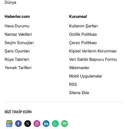
Dünya
Haberler.com
Kurumsal
Hava Durumu
Kullanım Şartları
Namaz Vakitleri
Gizlilik Politikası
Seçim Sonuçları
Çerez Politikası
Şans Oyunları
Kişisel Verilerin Korunması
Rüya Tabirleri
Veri Sahibi Başvuru Formu
Yemek Tarifleri
Webmaster
Mobil Uygulamalar
RSS
Sitene Ekle
BİZİ TAKİP EDİN