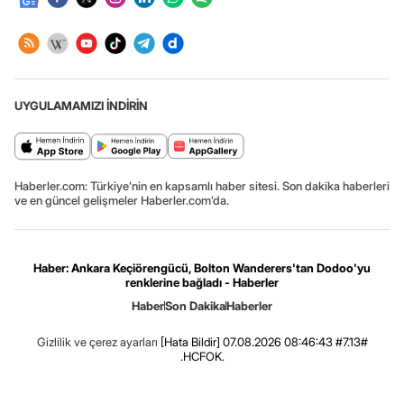
UYGULAMAMIZI İNDİRİN
Haberler.com: Türkiye’nin en kapsamlı haber sitesi. Son dakika haberleri
ve en güncel gelişmeler Haberler.com’da.
Haber: Ankara Keçiörengücü, Bolton Wanderers'tan Dodoo'yu
renklerine bağladı - Haberler
Haber
Son Dakika
Haberler
Gizlilik ve çerez ayarları
[Hata Bildir]
07.08.2026 08:46:43 #7.13#
.HCFOK.