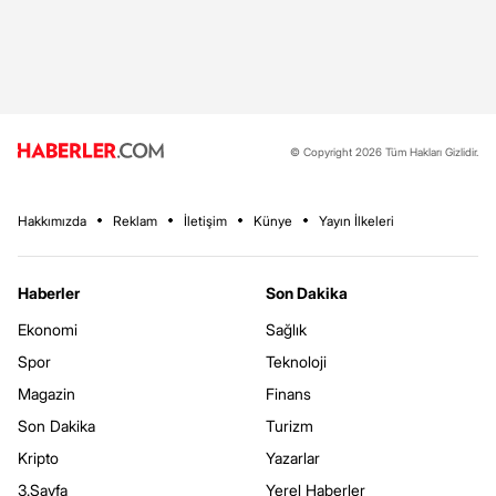
© Copyright 2026 Tüm Hakları Gizlidir.
Hakkımızda
Reklam
İletişim
Künye
Yayın İlkeleri
Haberler
Son Dakika
Ekonomi
Sağlık
Spor
Teknoloji
Magazin
Finans
Son Dakika
Turizm
Kripto
Yazarlar
3.Sayfa
Yerel Haberler