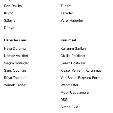
Son Dakika
Turizm
Kripto
Yazarlar
3.Sayfa
Yerel Haberler
Dünya
Haberler.com
Kurumsal
Hava Durumu
Kullanım Şartları
Namaz Vakitleri
Gizlilik Politikası
Seçim Sonuçları
Çerez Politikası
Şans Oyunları
Kişisel Verilerin Korunması
Rüya Tabirleri
Veri Sahibi Başvuru Formu
Yemek Tarifleri
Webmaster
Mobil Uygulamalar
RSS
Sitene Ekle