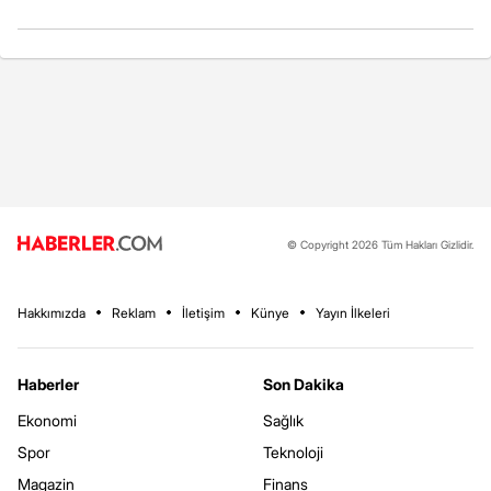
© Copyright 2026 Tüm Hakları Gizlidir.
Hakkımızda
Reklam
İletişim
Künye
Yayın İlkeleri
Haberler
Son Dakika
Ekonomi
Sağlık
Spor
Teknoloji
Magazin
Finans