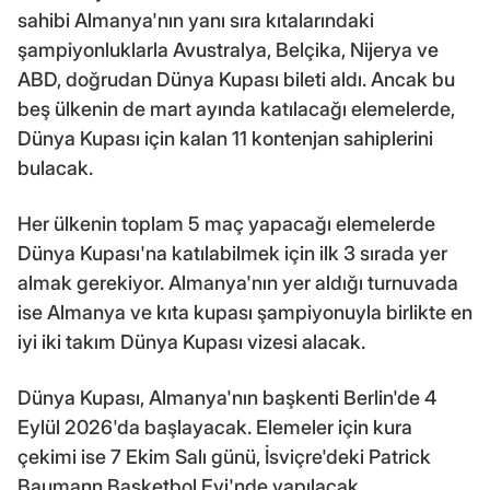
sahibi Almanya'nın yanı sıra kıtalarındaki
şampiyonluklarla Avustralya, Belçika, Nijerya ve
ABD, doğrudan Dünya Kupası bileti aldı. Ancak bu
beş ülkenin de mart ayında katılacağı elemelerde,
Dünya Kupası için kalan 11 kontenjan sahiplerini
bulacak.
Her ülkenin toplam 5 maç yapacağı elemelerde
Dünya Kupası'na katılabilmek için ilk 3 sırada yer
almak gerekiyor. Almanya'nın yer aldığı turnuvada
ise Almanya ve kıta kupası şampiyonuyla birlikte en
iyi iki takım Dünya Kupası vizesi alacak.
Dünya Kupası, Almanya'nın başkenti Berlin'de 4
Eylül 2026'da başlayacak. Elemeler için kura
çekimi ise 7 Ekim Salı günü, İsviçre'deki Patrick
Baumann Basketbol Evi'nde yapılacak.