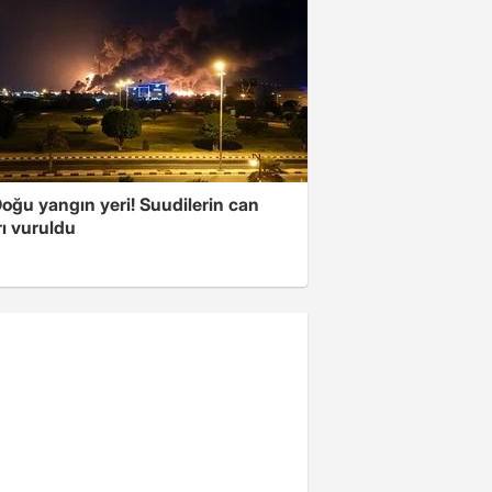
oğu yangın yeri! Suudilerin can
ı vuruldu