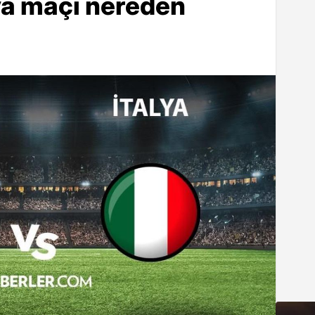
ya maçı nereden