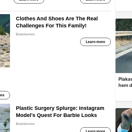
Plakas
hem d