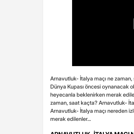
Arnavutluk- İtalya maçı ne zaman,
Dünya Kupası öncesi oynanacak olan
heyecanla beklenirken merak edilen
zaman, saat kaçta? Arnavutluk- İt
Arnavutluk- İtalya maçı nereden izl
merak edilenler...