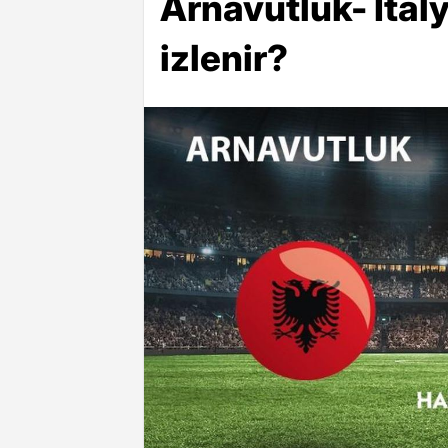
Arnavutluk- İtal
izlenir?