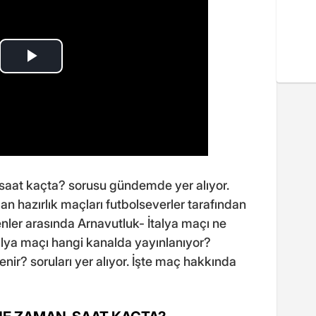
 saat kaçta? sorusu gündemde yer alıyor.
 hazırlık maçları futbolseverler tarafından
ler arasında Arnavutluk- İtalya maçı ne
alya maçı hangi kanalda yayınlanıyor?
enir? soruları yer alıyor. İşte maç hakkında