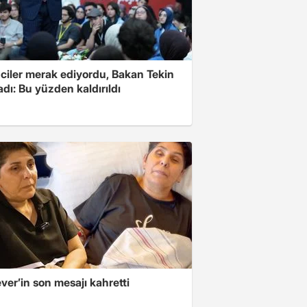
ciler merak ediyordu, Bakan Tekin
adı: Bu yüzden kaldırıldı
er’in son mesajı kahretti