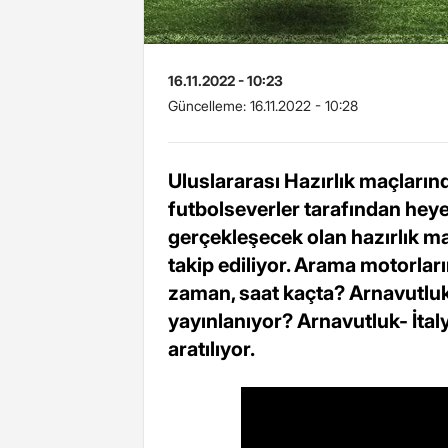
16.11.2022 - 10:23
Güncelleme:
16.11.2022 - 10:28
Uluslararası Hazırlık maçlarınd
futbolseverler tarafından hey
gerçekleşecek olan hazırlık ma
takip ediliyor. Arama motorlar
zaman, saat kaçta? Arnavutluk
yayınlanıyor? Arnavutluk- İtal
aratılıyor.