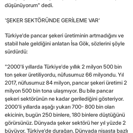
düşünüyorum" dedi.
'ŞEKER SEKTÖRÜNDE GERİLEME VAR'
Türkiye'de pancar şekeri üretiminin artmadığını ve
stabil hale geldiğini anlatan İsa Gök, sözlerini şöyle
sürdürdü:
"2000'li yıllarda Türkiye'de yıllık 2 milyon 500 bin
ton şeker üretiliyordu, nüfusumuz 66 milyondu. Yıl
2017, nüfusumuz 84 milyon, pancar şekeri üretimi 2
milyon 500 bin tona ulaşmıyor. Bu bile pancar
şekeri sektörünün ne kadar gerilediğini gösteriyor.
2000'li yıllarda aşağı yukarı 700- 800 bin olan
ekicinin, bugün 250 binlere, 180 binlere düştüğünü
görürsünüz. Dünyada şeker sektörü her yıl yüzde 2
büyüyor, Türkiye'de durağan. Dünyada nişasta bazlı