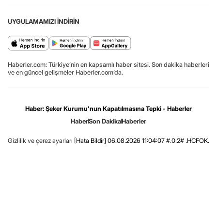
UYGULAMAMIZI İNDİRİN
Haberler.com: Türkiye’nin en kapsamlı haber sitesi. Son dakika haberleri
ve en güncel gelişmeler Haberler.com’da.
Haber: Şeker Kurumu'nun Kapatılmasına Tepki - Haberler
Haber
Son Dakika
Haberler
Gizlilik ve çerez ayarları
[Hata Bildir]
06.08.2026 11:04:07 #.0.2# .HCFOK.