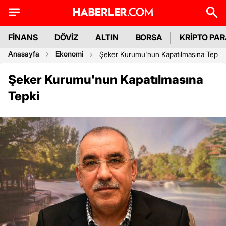
FİNANS
DÖVİZ
ALTIN
BORSA
KRİPTO PA
Anasayfa
Ekonomi
Şeker Kurumu'nun Kapatılmasına Tepki
Şeker Kurumu'nun Kapatılmasına
Tepki