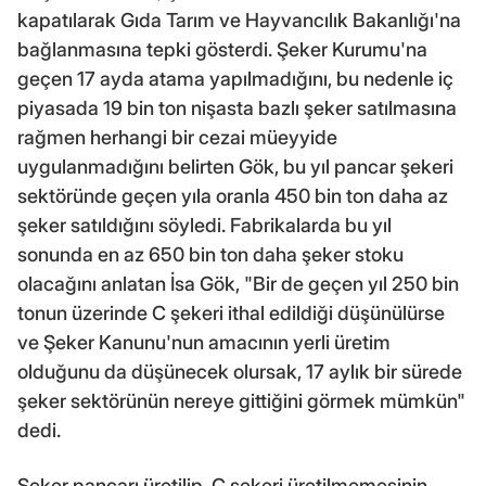
kapatılarak Gıda Tarım ve Hayvancılık Bakanlığı'na
bağlanmasına tepki gösterdi. Şeker Kurumu'na
geçen 17 ayda atama yapılmadığını, bu nedenle iç
piyasada 19 bin ton nişasta bazlı şeker satılmasına
rağmen herhangi bir cezai müeyyide
uygulanmadığını belirten Gök, bu yıl pancar şekeri
sektöründe geçen yıla oranla 450 bin ton daha az
şeker satıldığını söyledi. Fabrikalarda bu yıl
sonunda en az 650 bin ton daha şeker stoku
olacağını anlatan İsa Gök, "Bir de geçen yıl 250 bin
tonun üzerinde C şekeri ithal edildiği düşünülürse
ve Şeker Kanunu'nun amacının yerli üretim
olduğunu da düşünecek olursak, 17 aylık bir sürede
şeker sektörünün nereye gittiğini görmek mümkün"
dedi.
Şeker pancarı üretilip, C şekeri üretilmemesinin