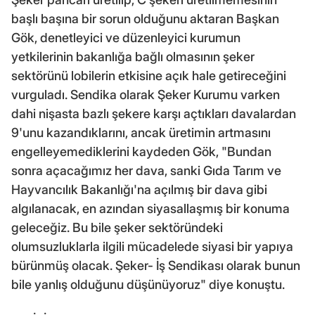
başlı başına bir sorun olduğunu aktaran Başkan
Gök, denetleyici ve düzenleyici kurumun
yetkilerinin bakanlığa bağlı olmasının şeker
sektörünü lobilerin etkisine açık hale getireceğini
vurguladı. Sendika olarak Şeker Kurumu varken
dahi nişasta bazlı şekere karşı açtıkları davalardan
9'unu kazandıklarını, ancak üretimin artmasını
engelleyemediklerini kaydeden Gök, "Bundan
sonra açacağımız her dava, sanki Gıda Tarım ve
Hayvancılık Bakanlığı'na açılmış bir dava gibi
algılanacak, en azından siyasallaşmış bir konuma
geleceğiz. Bu bile şeker sektöründeki
olumsuzluklarla ilgili mücadelede siyasi bir yapıya
bürünmüş olacak. Şeker- İş Sendikası olarak bunun
bile yanlış olduğunu düşünüyoruz" diye konuştu.