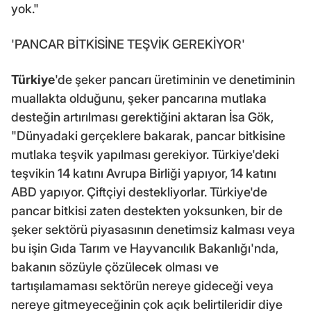
yok."
'PANCAR BİTKİSİNE TEŞVİK GEREKİYOR'
Türkiye
'de şeker pancarı üretiminin ve denetiminin
muallakta olduğunu, şeker pancarına mutlaka
desteğin artırılması gerektiğini aktaran İsa Gök,
"Dünyadaki gerçeklere bakarak, pancar bitkisine
mutlaka teşvik yapılması gerekiyor. Türkiye'deki
teşvikin 14 katını Avrupa Birliği yapıyor, 14 katını
ABD yapıyor. Çiftçiyi destekliyorlar. Türkiye'de
pancar bitkisi zaten destekten yoksunken, bir de
şeker sektörü piyasasının denetimsiz kalması veya
bu işin Gıda Tarım ve Hayvancılık Bakanlığı'nda,
bakanın sözüyle çözülecek olması ve
tartışılamaması sektörün nereye gideceği veya
nereye gitmeyeceğinin çok açık belirtileridir diye