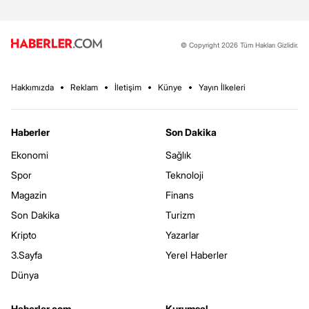
© Copyright 2026 Tüm Hakları Gizlidir.
Hakkımızda
Reklam
İletişim
Künye
Yayın İlkeleri
Haberler
Son Dakika
Ekonomi
Sağlık
Spor
Teknoloji
Magazin
Finans
Son Dakika
Turizm
Kripto
Yazarlar
3.Sayfa
Yerel Haberler
Dünya
Haberler.com
Kurumsal