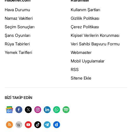
Hava Durumu
Kullanım Şartları
Namaz Vakitleri
Gizlilik Politikası
Seçim Sonuçları
Çerez Politikası
Şans Oyunları
Kişisel Verilerin Korunması
Rüya Tabirleri
Veri Sahibi Başvuru Formu
Yemek Tarifleri
Webmaster
Mobil Uygulamalar
RSS
Sitene Ekle
BİZİ TAKİP EDİN