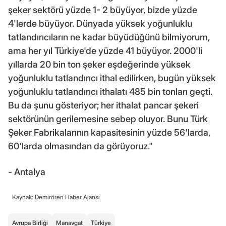
şeker sektörü yüzde 1- 2 büyüyor, bizde yüzde
4'lerde büyüyor. Dünyada yüksek yoğunluklu
tatlandırıcıların ne kadar büyüdüğünü bilmiyorum,
ama her yıl Türkiye'de yüzde 41 büyüyor. 2000'li
yıllarda 20 bin ton şeker eşdeğerinde yüksek
yoğunluklu tatlandırıcı ithal edilirken, bugün yüksek
yoğunluklu tatlandırıcı ithalatı 485 bin tonları geçti.
Bu da şunu gösteriyor; her ithalat pancar şekeri
sektörünün gerilemesine sebep oluyor. Bunu Türk
Şeker Fabrikalarının kapasitesinin yüzde 56'larda,
60'larda olmasından da görüyoruz."
- Antalya
Kaynak: Demirören Haber Ajansı
Avrupa Birliği
Manavgat
Türkiye