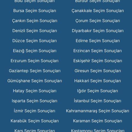
Bolu Seçim Sonuçları
Burdur Seçim Sonuçları
Bursa Seçim Sonuçları
Çanakkale Seçim Sonuçları
Çankırı Seçim Sonuçları
Çorum Seçim Sonuçları
Denizli Seçim Sonuçları
Diyarbakır Seçim Sonuçları
Düzce Seçim Sonuçları
Edirne Seçim Sonuçları
Elazığ Seçim Sonuçları
Erzincan Seçim Sonuçları
Erzurum Seçim Sonuçları
Eskişehir Seçim Sonuçları
Gaziantep Seçim Sonuçları
Giresun Seçim Sonuçları
Gümüşhane Seçim Sonuçları
Hakkari Seçim Sonuçları
Hatay Seçim Sonuçları
Iğdır Seçim Sonuçları
Isparta Seçim Sonuçları
İstanbul Seçim Sonuçları
İzmir Seçim Sonuçları
Kahramanmaraş Seçim Sonuçları
Karabük Seçim Sonuçları
Karaman Seçim Sonuçları
Kars Seçim Sonuçları
Kastamonu Seçim Sonuçları