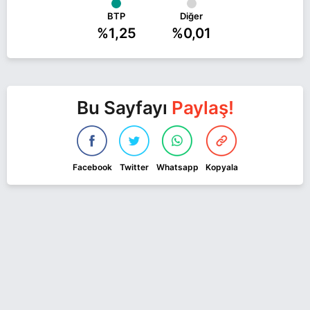
BTP
Diğer
%1,25
%0,01
Bu Sayfayı
Paylaş!
Facebook
Twitter
Whatsapp
Kopyala