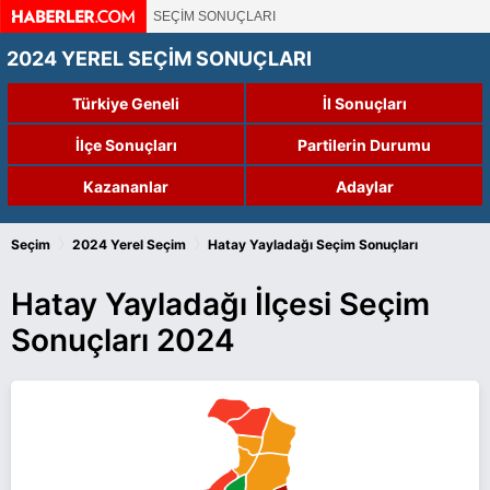
SEÇİM SONUÇLARI
2024 YEREL SEÇİM SONUÇLARI
Türkiye Geneli
İl Sonuçları
İlçe Sonuçları
Partilerin Durumu
Kazananlar
Adaylar
›
›
Seçim
2024 Yerel Seçim
Hatay Yayladağı Seçim Sonuçları
Hatay Yayladağı İlçesi Seçim
Sonuçları 2024