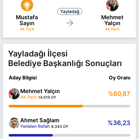
Yayladağ
Mustafa
Mehmet
Sayın
Yalçın
AK Parti
AK Parti
Yayladağı İlçesi
Belediye Başkanlığı Sonuçları
Aday Bilgisi
Oy Oranı
Mehmet Yalçın
%60,87
AK Parti
14.015 OY
Ahmet Sağlam
%36,23
Yeniden Refah
8.343 OY