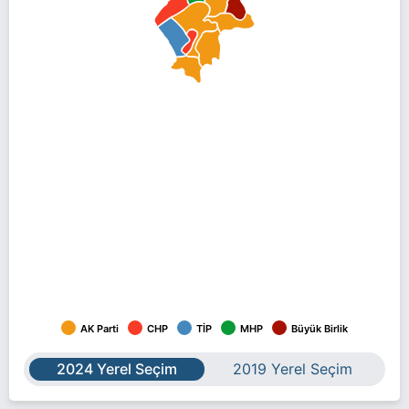
AK Parti
CHP
TİP
MHP
Büyük Birlik
2024 Yerel Seçim
2019 Yerel Seçim