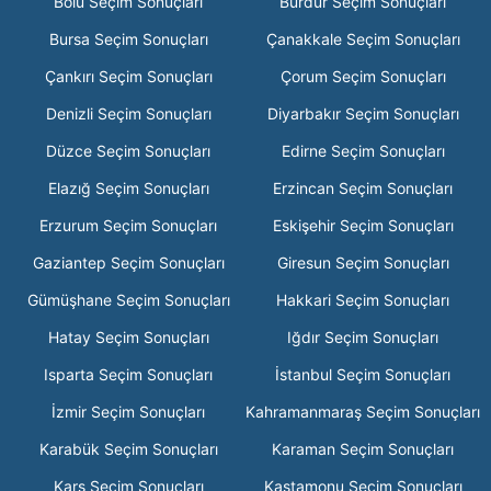
Bolu Seçim Sonuçları
Burdur Seçim Sonuçları
Bursa Seçim Sonuçları
Çanakkale Seçim Sonuçları
Çankırı Seçim Sonuçları
Çorum Seçim Sonuçları
Denizli Seçim Sonuçları
Diyarbakır Seçim Sonuçları
Düzce Seçim Sonuçları
Edirne Seçim Sonuçları
Elazığ Seçim Sonuçları
Erzincan Seçim Sonuçları
Erzurum Seçim Sonuçları
Eskişehir Seçim Sonuçları
Gaziantep Seçim Sonuçları
Giresun Seçim Sonuçları
Gümüşhane Seçim Sonuçları
Hakkari Seçim Sonuçları
Hatay Seçim Sonuçları
Iğdır Seçim Sonuçları
Isparta Seçim Sonuçları
İstanbul Seçim Sonuçları
İzmir Seçim Sonuçları
Kahramanmaraş Seçim Sonuçları
Karabük Seçim Sonuçları
Karaman Seçim Sonuçları
Kars Seçim Sonuçları
Kastamonu Seçim Sonuçları