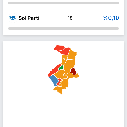
%0,10
Sol Parti
18