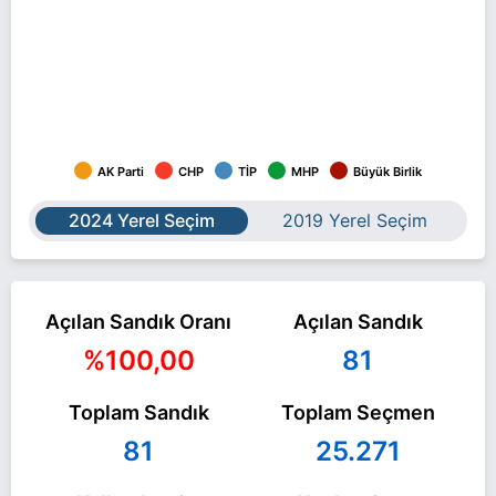
AK Parti
CHP
TİP
MHP
Büyük Birlik
2024 Yerel Seçim
2019 Yerel Seçim
Açılan Sandık Oranı
Açılan Sandık
%100,00
81
Toplam Sandık
Toplam Seçmen
81
25.271