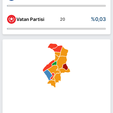
%0,03
Vatan Partisi
20