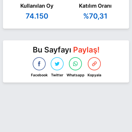
Kullanılan Oy
Katılım Oranı
74.150
%70,31
Bu Sayfayı
Paylaş!
Facebook
Twitter
Whatsapp
Kopyala