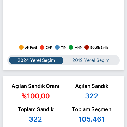
AK Parti
CHP
TİP
MHP
Büyük Birlik
2024 Yerel Seçim
2019 Yerel Seçim
Açılan Sandık Oranı
Açılan Sandık
%100,00
322
Toplam Sandık
Toplam Seçmen
322
105.461