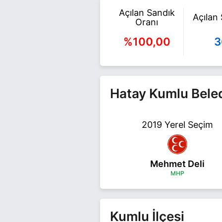
Açılan Sandık
Açılan
Oranı
%100,00
3
Hatay Kumlu Beled
2019 Yerel Seçim
Mehmet Deli
MHP
Kumlu İlçesi