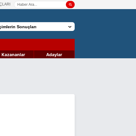
ÇLARI
imlerin Sonuçları
Kazananlar
Adaylar