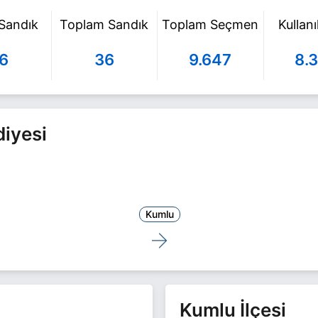
 Sandık
Toplam Sandık
Toplam Seçmen
Kullan
6
36
9.647
8.
iyesi
Kumlu
Kumlu İlçesi