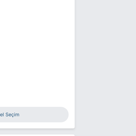
el Seçim