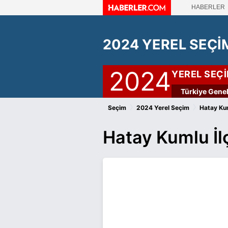
HABERLER
2024 YEREL SEÇİ
2024
YEREL SEÇ
Türkiye Genel
›
›
Seçim
2024 Yerel Seçim
Hatay Ku
Hatay Kumlu İl