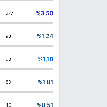
%3,50
277
%1,24
98
%1,18
93
%1,01
80
%0,51
40