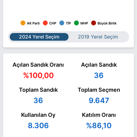
AK Parti
CHP
TİP
MHP
Büyük Birlik
2024 Yerel Seçim
2019 Yerel Seçim
Açılan Sandık Oranı
Açılan Sandık
%100,00
36
Toplam Sandık
Toplam Seçmen
36
9.647
Kullanılan Oy
Katılım Oranı
8.306
%86,10