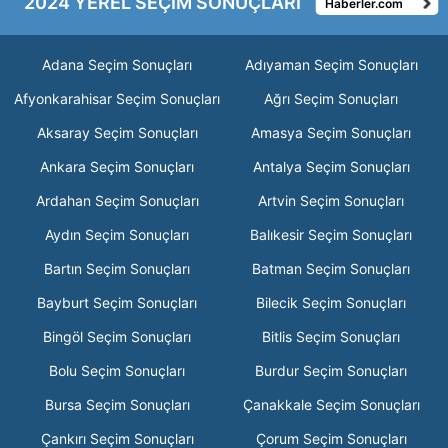
2024 YEREL SEÇİM SONUÇLARI
Haberler.com
Adana Seçim Sonuçları
Adıyaman Seçim Sonuçları
Afyonkarahisar Seçim Sonuçları
Ağrı Seçim Sonuçları
Aksaray Seçim Sonuçları
Amasya Seçim Sonuçları
Ankara Seçim Sonuçları
Antalya Seçim Sonuçları
Ardahan Seçim Sonuçları
Artvin Seçim Sonuçları
Aydın Seçim Sonuçları
Balıkesir Seçim Sonuçları
Bartın Seçim Sonuçları
Batman Seçim Sonuçları
Bayburt Seçim Sonuçları
Bilecik Seçim Sonuçları
Bingöl Seçim Sonuçları
Bitlis Seçim Sonuçları
Bolu Seçim Sonuçları
Burdur Seçim Sonuçları
Bursa Seçim Sonuçları
Çanakkale Seçim Sonuçları
Çankırı Seçim Sonuçları
Çorum Seçim Sonuçları