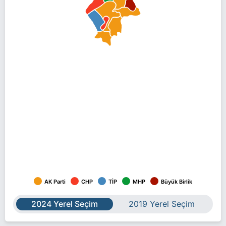
AK Parti
CHP
TİP
MHP
Büyük Birlik
2024 Yerel Seçim
2019 Yerel Seçim