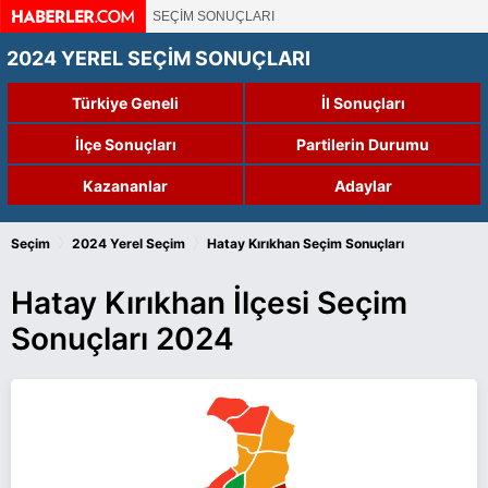
SEÇİM SONUÇLARI
2024 YEREL SEÇİM SONUÇLARI
Türkiye Geneli
İl Sonuçları
İlçe Sonuçları
Partilerin Durumu
Kazananlar
Adaylar
›
›
Seçim
2024 Yerel Seçim
Hatay Kırıkhan Seçim Sonuçları
Hatay Kırıkhan İlçesi Seçim
Sonuçları 2024