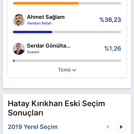
Ahmet Sağlam
%36,23
Yeniden Refah
Serdar Gönülta...
%1,26
Saadet
Tümü
Hatay Kırıkhan Eski Seçim
Sonuçları
2019 Yerel Seçim