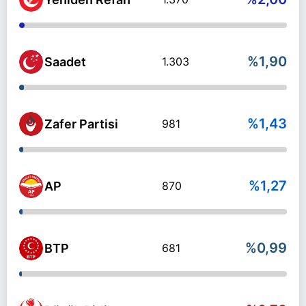
%1,90
Saadet
1.303
%1,43
Zafer Partisi
981
%1,27
AP
870
%0,99
BTP
681