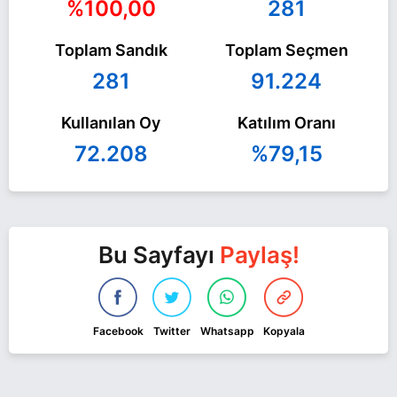
%100,00
281
Toplam Sandık
Toplam Seçmen
281
91.224
Kullanılan Oy
Katılım Oranı
72.208
%79,15
Bu Sayfayı
Paylaş!
Facebook
Twitter
Whatsapp
Kopyala