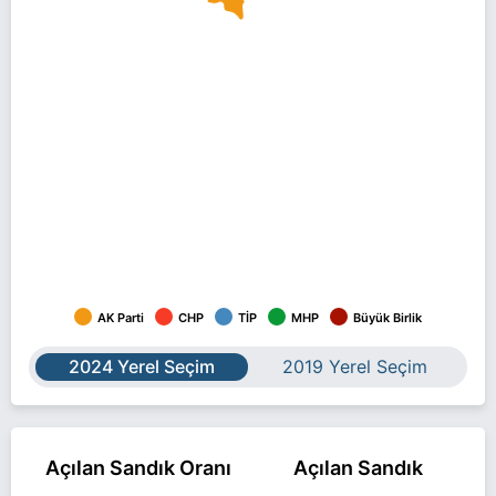
AK Parti
CHP
TİP
MHP
Büyük Birlik
2024 Yerel Seçim
2019 Yerel Seçim
Açılan Sandık Oranı
Açılan Sandık