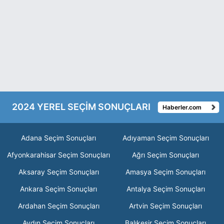
2024 YEREL SEÇİM SONUÇLARI
Haberler.com
Adana Seçim Sonuçları
Adıyaman Seçim Sonuçları
Afyonkarahisar Seçim Sonuçları
Ağrı Seçim Sonuçları
Aksaray Seçim Sonuçları
Amasya Seçim Sonuçları
Ankara Seçim Sonuçları
Antalya Seçim Sonuçları
Ardahan Seçim Sonuçları
Artvin Seçim Sonuçları
Aydın Seçim Sonuçları
Balıkesir Seçim Sonuçları