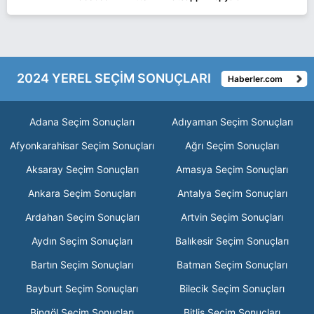
2024 YEREL SEÇİM SONUÇLARI
Haberler.com
Adana Seçim Sonuçları
Adıyaman Seçim Sonuçları
Afyonkarahisar Seçim Sonuçları
Ağrı Seçim Sonuçları
Aksaray Seçim Sonuçları
Amasya Seçim Sonuçları
Ankara Seçim Sonuçları
Antalya Seçim Sonuçları
Ardahan Seçim Sonuçları
Artvin Seçim Sonuçları
Aydın Seçim Sonuçları
Balıkesir Seçim Sonuçları
Bartın Seçim Sonuçları
Batman Seçim Sonuçları
Bayburt Seçim Sonuçları
Bilecik Seçim Sonuçları
Bingöl Seçim Sonuçları
Bitlis Seçim Sonuçları