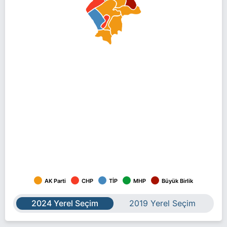
AK Parti
CHP
TİP
MHP
Büyük Birlik
2024 Yerel Seçim
2019 Yerel Seçim