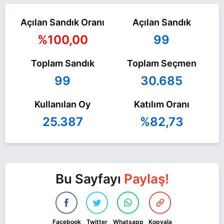
Açılan Sandık Oranı
Açılan Sandık
%100,00
99
Toplam Sandık
Toplam Seçmen
99
30.685
Kullanılan Oy
Katılım Oranı
25.387
%82,73
Bu Sayfayı
Paylaş!
Facebook
Twitter
Whatsapp
Kopyala