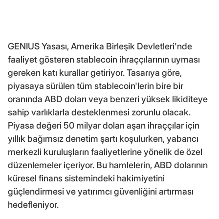
GENIUS Yasası, Amerika Birleşik Devletleri'nde
faaliyet gösteren stablecoin ihraççılarının uyması
gereken katı kurallar getiriyor. Tasarıya göre,
piyasaya sürülen tüm stablecoin'lerin bire bir
oranında ABD doları veya benzeri yüksek likiditeye
sahip varlıklarla desteklenmesi zorunlu olacak.
Piyasa değeri 50 milyar doları aşan ihraççılar için
yıllık bağımsız denetim şartı koşulurken, yabancı
merkezli kuruluşların faaliyetlerine yönelik de özel
düzenlemeler içeriyor. Bu hamlelerin, ABD dolarının
küresel finans sistemindeki hakimiyetini
güçlendirmesi ve yatırımcı güvenliğini artırması
hedefleniyor.