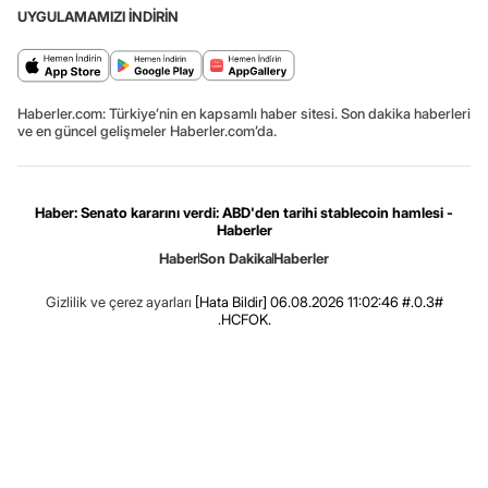
UYGULAMAMIZI İNDİRİN
Haberler.com: Türkiye’nin en kapsamlı haber sitesi. Son dakika haberleri
ve en güncel gelişmeler Haberler.com’da.
Haber: Senato kararını verdi: ABD'den tarihi stablecoin hamlesi -
Haberler
Haber
Son Dakika
Haberler
Gizlilik ve çerez ayarları
[Hata Bildir]
06.08.2026 11:02:46 #.0.3#
.HCFOK.