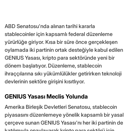
ABD Senatosu'nda alınan tarihi kararla
stablecoinler için kapsamlı federal düzenleme
yürürlüğe giriyor. Kısa bir süre önce gerçekleşen
oylamada iki partinin ortak desteğiyle kabul edilen
GENIUS Yasası, kripto para sektöründe yeni bir
dönem başlatıyor. Düzenleme, stablecoin
ihraççılarına sıkı yükümlülükler getirirken teknoloji
devlerinin sektöre girişini kısıtlıyor.
GENIUS Yasası Meclis Yolunda
Amerika Birleşik Devletleri Senatosu, stablecoin
piyasasını düzenlemeye yönelik kapsamlı bir yasal
çerçeve sunan GENIUS Yasası'nı her iki partinin de
katılımıyla onaylayarak kripto para sektörü için