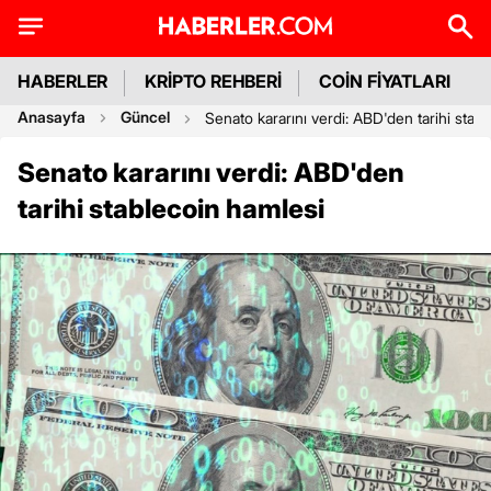
HABERLER
KRİPTO REHBERİ
COİN FİYATLARI
Anasayfa
Güncel
Senato kararını verdi: ABD'den tarihi stab
Senato kararını verdi: ABD'den
tarihi stablecoin hamlesi