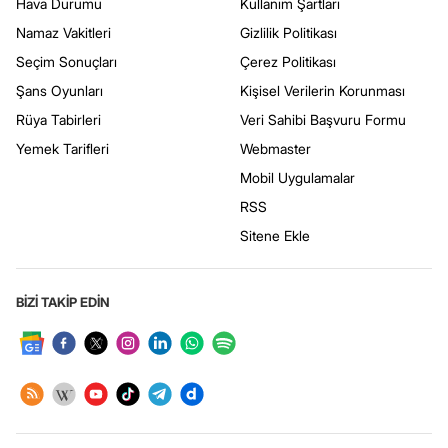
Hava Durumu
Kullanım Şartları
Namaz Vakitleri
Gizlilik Politikası
Seçim Sonuçları
Çerez Politikası
Şans Oyunları
Kişisel Verilerin Korunması
Rüya Tabirleri
Veri Sahibi Başvuru Formu
Yemek Tarifleri
Webmaster
Mobil Uygulamalar
RSS
Sitene Ekle
BİZİ TAKİP EDİN