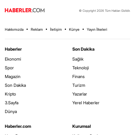
© Copyright 2026 Tüm Hakları Gizlidir.
Hakkımızda
Reklam
İletişim
Künye
Yayın İlkeleri
Haberler
Son Dakika
Ekonomi
Sağlık
Spor
Teknoloji
Magazin
Finans
Son Dakika
Turizm
Kripto
Yazarlar
3.Sayfa
Yerel Haberler
Dünya
Haberler.com
Kurumsal