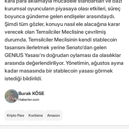
kara para aklamayla mücadele standartları ve bazı
kurumsal oyuncuların piyasaya olası etkileri, süreç
boyunca gündeme gelen endişeler arasındaydı.
Şimdi tüm gözler, konuyu nasıl ele alacağına karar
verecek olan Temsilciler Meclisine çevrilmiş
durumda. Temsilciler Meclisinin kendi stablecoin
tasarısını ilerletmek yerine Senato'dan gelen
GENIUS Yasası'nı doğrudan oylaması da olasılıklar
arasında değerlendiriliyor. Yönetimin, ağustos ayına
kadar masasında bir stablecoin yasası görmek
istediği bildirildi.
Burak KÖSE
Haberler.com
Kripto Para
Kısıtlama
Amazon