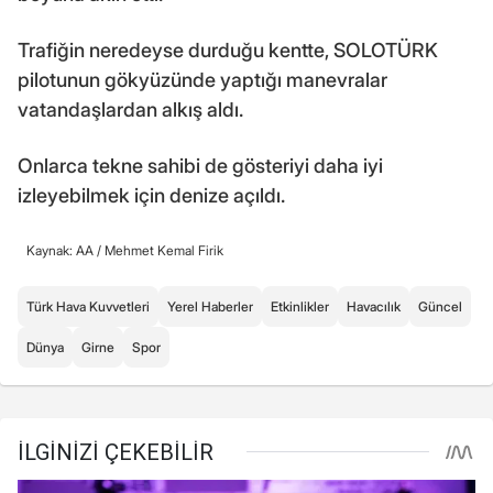
Trafiğin neredeyse durduğu kentte, SOLOTÜRK
pilotunun gökyüzünde yaptığı manevralar
vatandaşlardan alkış aldı.
Onlarca tekne sahibi de gösteriyi daha iyi
izleyebilmek için denize açıldı.
Kaynak: AA /
Mehmet Kemal Firik
Türk Hava Kuvvetleri
Yerel Haberler
Etkinlikler
Havacılık
Güncel
Dünya
Girne
Spor