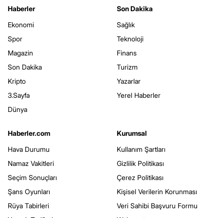
Haberler
Son Dakika
Ekonomi
Sağlık
Spor
Teknoloji
Magazin
Finans
Son Dakika
Turizm
Kripto
Yazarlar
3.Sayfa
Yerel Haberler
Dünya
Haberler.com
Kurumsal
Hava Durumu
Kullanım Şartları
Namaz Vakitleri
Gizlilik Politikası
Seçim Sonuçları
Çerez Politikası
Şans Oyunları
Kişisel Verilerin Korunması
Rüya Tabirleri
Veri Sahibi Başvuru Formu