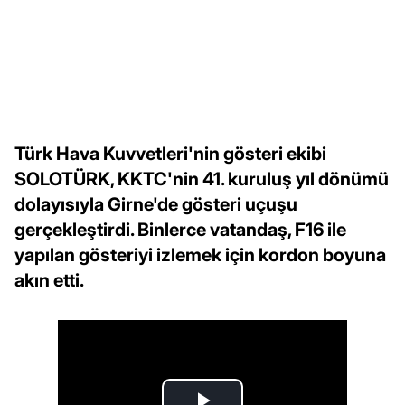
Türk Hava Kuvvetleri'nin gösteri ekibi
SOLOTÜRK, KKTC'nin 41. kuruluş yıl dönümü
dolayısıyla Girne'de gösteri uçuşu
gerçekleştirdi. Binlerce vatandaş, F16 ile
yapılan gösteriyi izlemek için kordon boyuna
akın etti.