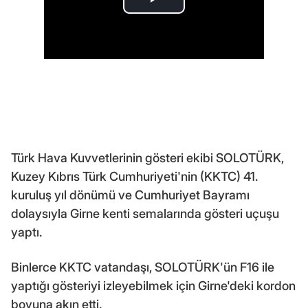
Türk Hava Kuvvetlerinin gösteri ekibi SOLOTÜRK,
Kuzey Kıbrıs Türk Cumhuriyeti'nin (KKTC) 41.
kuruluş yıl dönümü ve Cumhuriyet Bayramı
dolaysıyla Girne kenti semalarında gösteri uçuşu
yaptı.
Binlerce KKTC vatandaşı, SOLOTÜRK'ün F16 ile
yaptığı gösteriyi izleyebilmek için Girne'deki kordon
boyuna akın etti.