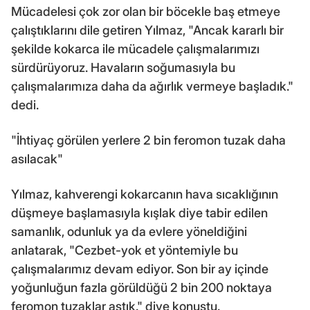
Mücadelesi çok zor olan bir böcekle baş etmeye
çalıştıklarını dile getiren Yılmaz, "Ancak kararlı bir
şekilde kokarca ile mücadele çalışmalarımızı
sürdürüyoruz. Havaların soğumasıyla bu
çalışmalarımıza daha da ağırlık vermeye başladık."
dedi.
"İhtiyaç görülen yerlere 2 bin feromon tuzak daha
asılacak"
Yılmaz, kahverengi kokarcanın hava sıcaklığının
düşmeye başlamasıyla kışlak diye tabir edilen
samanlık, odunluk ya da evlere yöneldiğini
anlatarak, "Cezbet-yok et yöntemiyle bu
çalışmalarımız devam ediyor. Son bir ay içinde
yoğunluğun fazla görüldüğü 2 bin 200 noktaya
feromon tuzaklar astık." diye konuştu.