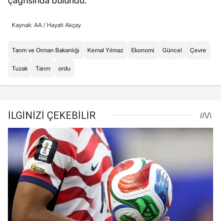
çağrısında bulundu.
Kaynak: AA /
Hayati Akçay
Tarım ve Orman Bakanlığı
Kemal Yılmaz
Ekonomi
Güncel
Çevre
Tuzak
Tarım
ordu