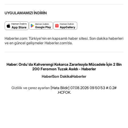
UYGULAMAMIZI İNDİRİN
Haberler.com: Türkiye’nin en kapsamlı haber sitesi. Son dakika haberleri
ve en güncel gelişmeler Haberler.com’da.
Haber: Ordu'da Kahverengi Kokarca Zararlısıyla Mücadele İçin 2 Bin
200 Feromon Tuzak Asıldı - Haberler
Haber
Son Dakika
Haberler
Gizlilik ve çerez ayarları
[Hata Bildir]
07.08.2026 09:50:53 #.0.2#
.HCFOK.