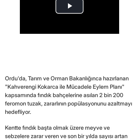
Ordu'da, Tarım ve Orman Bakanlığınca hazırlanan
"Kahverengi Kokarca ile Mücadele Eylem Planı"
kapsamında fındık bahçelerine asılan 2 bin 200
feromon tuzak, zararlının popülasyonunu azaltmayı
hedefliyor.
Kentte fındık başta olmak üzere meyve ve
sebzelere zarar veren ve son bir yılda sayısı artan