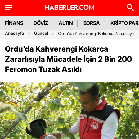
FİNANS
DÖVİZ
ALTIN
BORSA
KRİPTO PA
Anasayfa
Güncel
Ordu'da Kahverengi Kokarca Zararlısıyla 
Ordu'da Kahverengi Kokarca
Zararlısıyla Mücadele İçin 2 Bin 200
Feromon Tuzak Asıldı