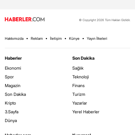
© Copyright 2026 Tüm Hakları Gizlidir.
Hakkımızda
Reklam
İletişim
Künye
Yayın İlkeleri
Haberler
Son Dakika
Ekonomi
Sağlık
Spor
Teknoloji
Magazin
Finans
Son Dakika
Turizm
Kripto
Yazarlar
3.Sayfa
Yerel Haberler
Dünya