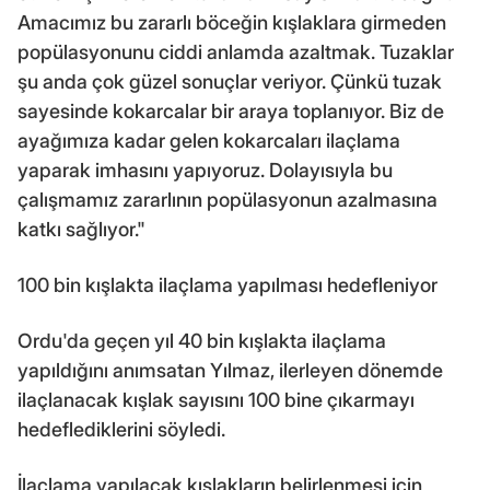
Amacımız bu zararlı böceğin kışlaklara girmeden
popülasyonunu ciddi anlamda azaltmak. Tuzaklar
şu anda çok güzel sonuçlar veriyor. Çünkü tuzak
sayesinde kokarcalar bir araya toplanıyor. Biz de
ayağımıza kadar gelen kokarcaları ilaçlama
yaparak imhasını yapıyoruz. Dolayısıyla bu
çalışmamız zararlının popülasyonun azalmasına
katkı sağlıyor."
100 bin kışlakta ilaçlama yapılması hedefleniyor
Ordu'da geçen yıl 40 bin kışlakta ilaçlama
yapıldığını anımsatan Yılmaz, ilerleyen dönemde
ilaçlanacak kışlak sayısını 100 bine çıkarmayı
hedeflediklerini söyledi.
İlaçlama yapılacak kışlakların belirlenmesi için