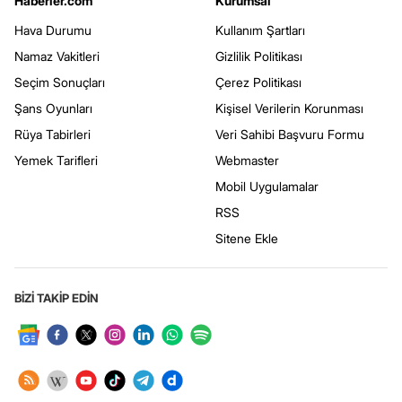
Haberler.com
Kurumsal
Hava Durumu
Kullanım Şartları
Namaz Vakitleri
Gizlilik Politikası
Seçim Sonuçları
Çerez Politikası
Şans Oyunları
Kişisel Verilerin Korunması
Rüya Tabirleri
Veri Sahibi Başvuru Formu
Yemek Tarifleri
Webmaster
Mobil Uygulamalar
RSS
Sitene Ekle
BİZİ TAKİP EDİN