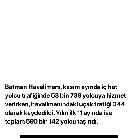
Batman Havalimanı, kasım ayında iç hat
yolcu trafiğinde 53 bin 738 yolcuya hizmet
verirken, havalimanındaki uçak trafiği 344
olarak kaydedildi. Yılın ilk 11 ayında ise
toplam 590 bin 142 yolcu taşındı.