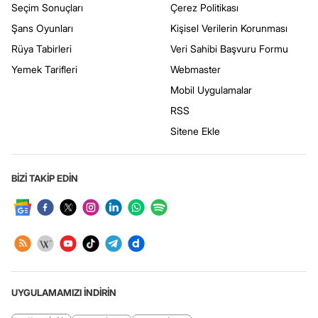
Seçim Sonuçları
Çerez Politikası
Şans Oyunları
Kişisel Verilerin Korunması
Rüya Tabirleri
Veri Sahibi Başvuru Formu
Yemek Tarifleri
Webmaster
Mobil Uygulamalar
RSS
Sitene Ekle
BİZİ TAKİP EDİN
UYGULAMAMIZI İNDİRİN