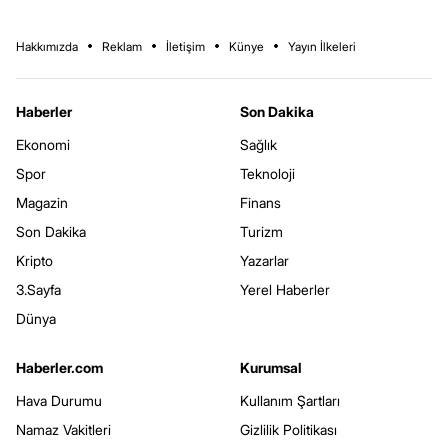
Hakkımızda
Reklam
İletişim
Künye
Yayın İlkeleri
Haberler
Son Dakika
Ekonomi
Sağlık
Spor
Teknoloji
Magazin
Finans
Son Dakika
Turizm
Kripto
Yazarlar
3.Sayfa
Yerel Haberler
Dünya
Haberler.com
Kurumsal
Hava Durumu
Kullanım Şartları
Namaz Vakitleri
Gizlilik Politikası