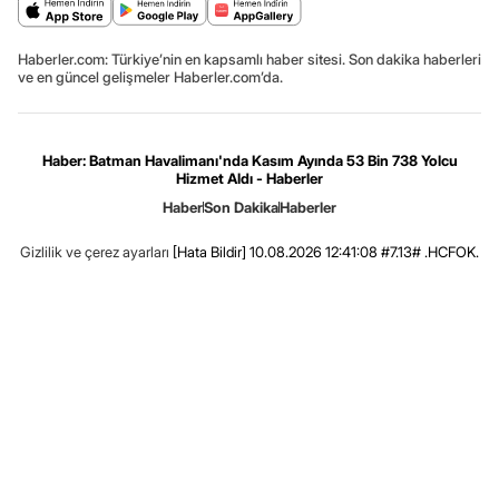
Haberler.com: Türkiye’nin en kapsamlı haber sitesi. Son dakika haberleri
ve en güncel gelişmeler Haberler.com’da.
Haber: Batman Havalimanı'nda Kasım Ayında 53 Bin 738 Yolcu
Hizmet Aldı - Haberler
Haber
Son Dakika
Haberler
Gizlilik ve çerez ayarları
[Hata Bildir]
10.08.2026 12:41:08 #7.13# .HCFOK.