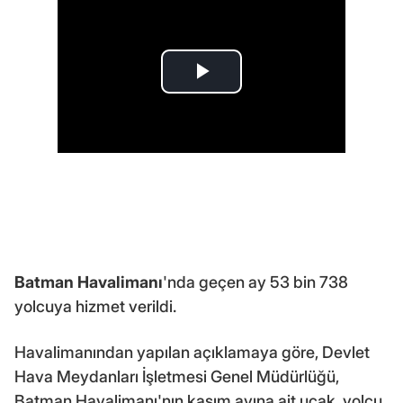
Batman Havalimanı
'nda geçen ay 53 bin 738
yolcuya hizmet verildi.
Havalimanından yapılan açıklamaya göre, Devlet
Hava Meydanları İşletmesi Genel Müdürlüğü,
Batman Havalimanı'nın kasım ayına ait uçak, yolcu