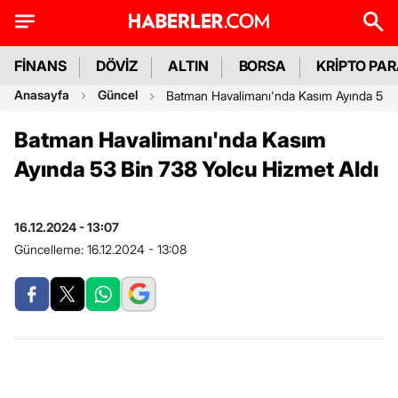
FİNANS
DÖVİZ
ALTIN
BORSA
KRİPTO PA
Anasayfa
Güncel
Batman Havalimanı'nda Kasım Ayında 53 B
Batman Havalimanı'nda Kasım
Ayında 53 Bin 738 Yolcu Hizmet Aldı
16.12.2024 - 13:07
Güncelleme:
16.12.2024 - 13:08