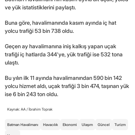
ve yük istatistiklerini paylaştı.
Buna göre, havalimanında kasım ayında iç hat
yolcu trafiği 53 bin 738 oldu.
Geçen ay havalimanına iniş kalkış yapan uçak
trafiği iç hatlarda 344'ye, yük trafiği ise 532 tona
ulaştı.
Bu yılın ilk 11 ayında havalimanından 590 bin 142
yolcu hizmet aldı, uçak trafiği 3 bin 474, taşınan yük
ise 6 bin 243 ton oldu.
Kaynak: AA /
İbrahim Toprak
Batman Havalimanı
Havacılık
Ekonomi
Ulaşım
Güncel
Turizm