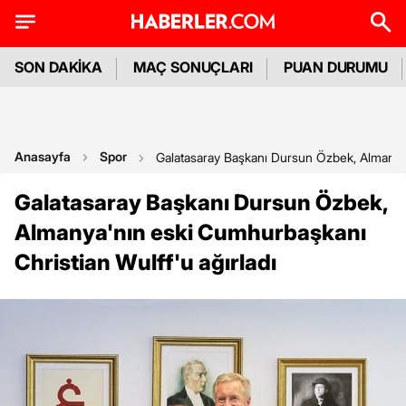
SON DAKİKA
MAÇ SONUÇLARI
PUAN DURUMU
Anasayfa
Spor
Galatasaray Başkanı Dursun Özbek, Almanya'
Galatasaray Başkanı Dursun Özbek,
Almanya'nın eski Cumhurbaşkanı
Christian Wulff'u ağırladı