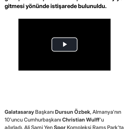
gitmesi yönünde istişarede bulunuldu.
Galatasaray
Başkanı
Dursun Özbek
, Almanya'nın
10'uncu Cumhurbaşkanı
Christian Wulff
'u
ağırladı. Ali Sami Yen
Spor
Kompleksi Rams Park'ta