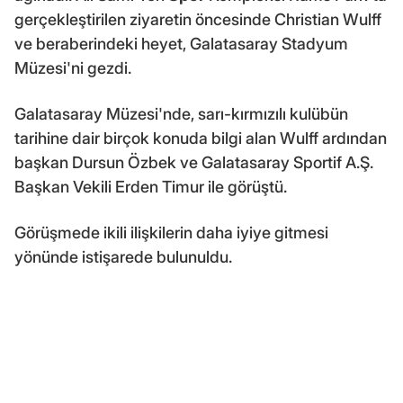
gerçekleştirilen ziyaretin öncesinde Christian Wulff
ve beraberindeki heyet, Galatasaray Stadyum
Müzesi'ni gezdi.
Galatasaray Müzesi'nde, sarı-kırmızılı kulübün
tarihine dair birçok konuda bilgi alan Wulff ardından
başkan Dursun Özbek ve Galatasaray Sportif A.Ş.
Başkan Vekili Erden Timur ile görüştü.
Görüşmede ikili ilişkilerin daha iyiye gitmesi
yönünde istişarede bulunuldu.