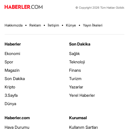
© Copyright 2026 Tüm Hakları Gizlidir.
Hakkımızda
Reklam
İletişim
Künye
Yayın İlkeleri
Haberler
Son Dakika
Ekonomi
Sağlık
Spor
Teknoloji
Magazin
Finans
Son Dakika
Turizm
Kripto
Yazarlar
3.Sayfa
Yerel Haberler
Dünya
Haberler.com
Kurumsal
Hava Durumu
Kullanım Şartları