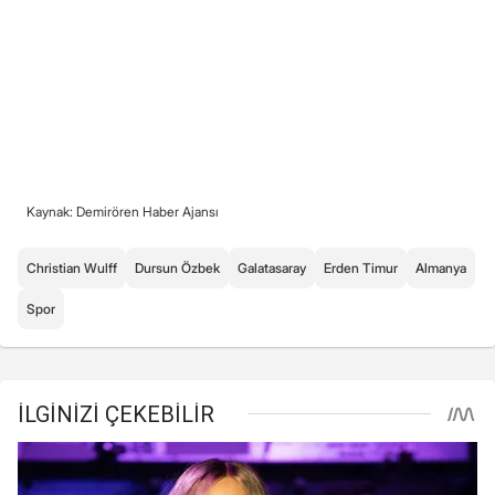
Kaynak: Demirören Haber Ajansı
Christian Wulff
Dursun Özbek
Galatasaray
Erden Timur
Almanya
Spor