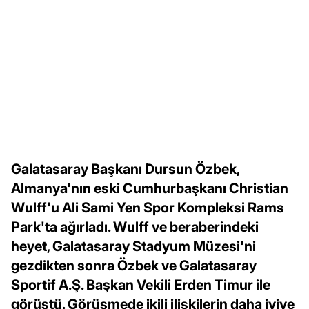
Galatasaray Başkanı Dursun Özbek,
Almanya'nın eski Cumhurbaşkanı Christian
Wulff'u Ali Sami Yen Spor Kompleksi Rams
Park'ta ağırladı. Wulff ve beraberindeki
heyet, Galatasaray Stadyum Müzesi'ni
gezdikten sonra Özbek ve Galatasaray
Sportif A.Ş. Başkan Vekili Erden Timur ile
görüştü. Görüşmede ikili ilişkilerin daha iyiye