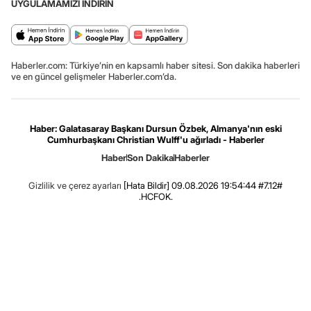
UYGULAMAMIZI İNDİRİN
Haberler.com: Türkiye’nin en kapsamlı haber sitesi. Son dakika haberleri
ve en güncel gelişmeler Haberler.com’da.
Haber: Galatasaray Başkanı Dursun Özbek, Almanya'nın eski
Cumhurbaşkanı Christian Wulff'u ağırladı - Haberler
Haber
Son Dakika
Haberler
Gizlilik ve çerez ayarları
[Hata Bildir]
09.08.2026 19:54:44 #7.12#
.HCFOK.