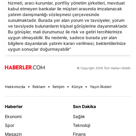
hizmeti, aracı kurumlar, portföy yönetim şirketleri, mevduat
kabul etmeyen bankalar ile müşteri arasında imzalanacak
yatırım danışmanlığı sözleşmesi çerçevesinde
sunulmaktadır. Burada yer alan yorum ve tavsiyeler, yorum
ve tavsiyede bulunanların kişisel görüşlerine dayanmaktadır.
Bu görüşler, mali durumunuz ile risk ve getiri tercihlerinize
uygun olmayabilir. Bu nedenle, sadece burada yer alan
bilgilere dayanılarak yatırım kararı verilmesi, beklentilerinize
uygun sonuçlar doğurmayabilir"
© Copyright 2026 Tüm Hakları Gizlidir.
Hakkımızda
Reklam
İletişim
Künye
Yayın İlkeleri
Haberler
Son Dakika
Ekonomi
Sağlık
Spor
Teknoloji
Magazin
Finans