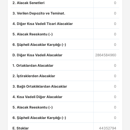
2. Alacak Senetleri
0
3. Verilen Depozito ve Teminat.
0
4. Diğer Kısa Vadeli Ticari Alacaklar
0
5. Alacak Reeskontu (-)
0
6. Şüpheli Alacaklar Karşılığı (-)
0
D. Diğer Kısa Vadeli Alacaklar
2864584960
1. Ortaklardan Alacaklar
0
2. İştiraklerden Alacaklar
0
3. Bağlı Ortaklıklardan Alacaklar
0
4. Kısa Vadeli Diğer Alacaklar
0
5. Alacak Reeskontu (-)
0
6. Şüpheli Alacaklar Karşılığı (-)
0
E. Stoklar
44352794