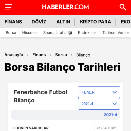
FİNANS
DÖVİZ
ALTIN
KRİPTO PARA
EKO
Borsa
Hisseler
Seans İstatistiği
Endeksler
Tarihsel Veriler
Anasayfa
Finans
Borsa
Bilanço
Borsa Bilanço Tarihleri
Fenerbahce Futbol
Bilanço
2021-4
I. DÖNEN VARLIKLAR
3328431069