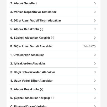
2. Alacak Senetleri
0
3. Verilen Depozito ve Teminatlar
0
4. Diğer Uzun Vadeli Ticari Alacaklar
0
5. Alacak Reeskontu (-)
0
6. Şüpheli Alacaklar Karşılığı (-)
0
B. Diğer Uzun Vadeli Alacaklar
2448920
1. Ortaklardan Alacaklar
0
2. İştiraklerden Alacaklar
0
3. Bağlı Ortaklıklardan Alacaklar
0
4. Uzun Vadeli Diğer Alacaklar
0
5. Alacak Reeskontu (-)
0
6. Şüpheli Alacaklar Karşılığı (-)
0
C. Finansal Duran Varlıklar
0