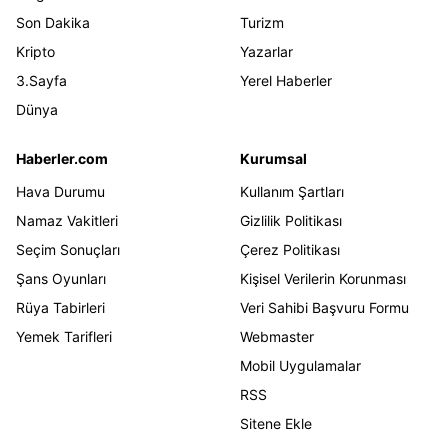
Son Dakika
Turizm
Kripto
Yazarlar
3.Sayfa
Yerel Haberler
Dünya
Haberler.com
Kurumsal
Hava Durumu
Kullanım Şartları
Namaz Vakitleri
Gizlilik Politikası
Seçim Sonuçları
Çerez Politikası
Şans Oyunları
Kişisel Verilerin Korunması
Rüya Tabirleri
Veri Sahibi Başvuru Formu
Yemek Tarifleri
Webmaster
Mobil Uygulamalar
RSS
Sitene Ekle