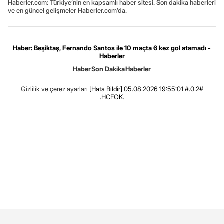
Haberler.com: Türkiye’nin en kapsamlı haber sitesi. Son dakika haberleri
ve en güncel gelişmeler Haberler.com’da.
Haber: Beşiktaş, Fernando Santos ile 10 maçta 6 kez gol atamadı -
Haberler
Haber
Son Dakika
Haberler
Gizlilik ve çerez ayarları
[Hata Bildir]
05.08.2026 19:55:01 #.0.2#
.HCFOK.