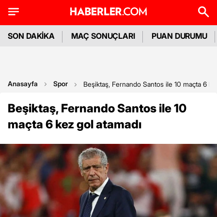
SON DAKİKA
MAÇ SONUÇLARI
PUAN DURUMU
Anasayfa
Spor
Beşiktaş, Fernando Santos ile 10 maçta 6 ke
Beşiktaş, Fernando Santos ile 10
maçta 6 kez gol atamadı