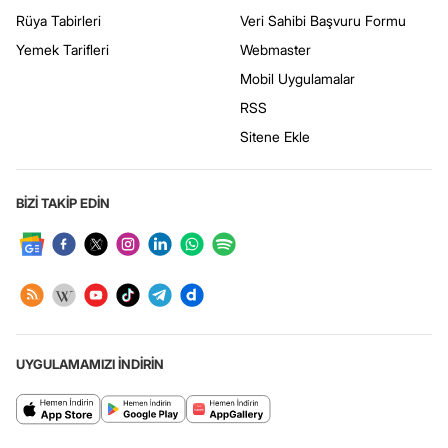
Rüya Tabirleri
Veri Sahibi Başvuru Formu
Yemek Tarifleri
Webmaster
Mobil Uygulamalar
RSS
Sitene Ekle
BİZİ TAKİP EDİN
UYGULAMAMIZI İNDİRİN