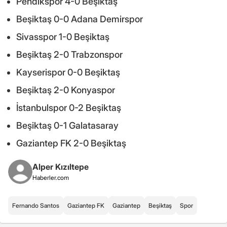
Pendikspor 4-0 Beşiktaş
Beşiktaş 0-0 Adana Demirspor
Sivasspor 1-0 Beşiktaş
Beşiktaş 2-0 Trabzonspor
Kayserispor 0-0 Beşiktaş
Beşiktaş 2-0 Konyaspor
İstanbulspor 0-2 Beşiktaş
Beşiktaş 0-1 Galatasaray
Gaziantep FK 2-0 Beşiktaş
Alper Kızıltepe
Haberler.com
Fernando Santos
Gaziantep FK
Gaziantep
Beşiktaş
Spor