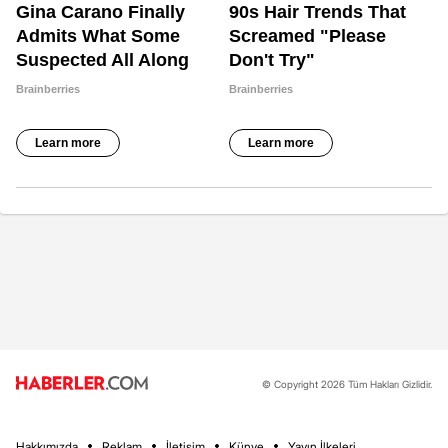
© Copyright 2026 Tüm Hakları Gizlidir.
Hakkımızda
Reklam
İletişim
Künye
Yayın İlkeleri