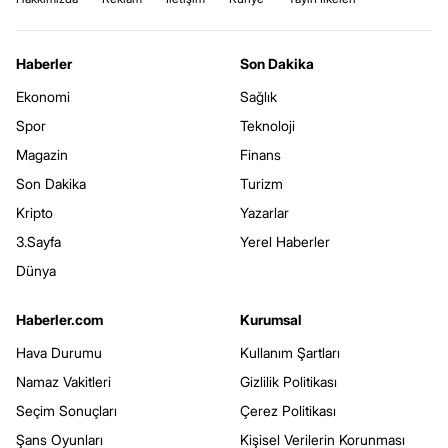
Haberler
Son Dakika
Ekonomi
Sağlık
Spor
Teknoloji
Magazin
Finans
Son Dakika
Turizm
Kripto
Yazarlar
3.Sayfa
Yerel Haberler
Dünya
Haberler.com
Kurumsal
Hava Durumu
Kullanım Şartları
Namaz Vakitleri
Gizlilik Politikası
Seçim Sonuçları
Çerez Politikası
Şans Oyunları
Kişisel Verilerin Korunması