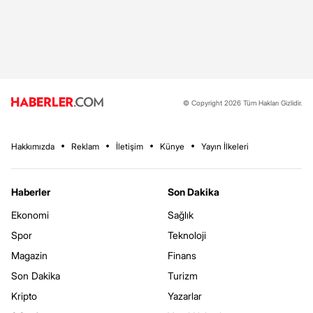
© Copyright 2026 Tüm Hakları Gizlidir.
Hakkımızda
Reklam
İletişim
Künye
Yayın İlkeleri
Haberler
Son Dakika
Ekonomi
Sağlık
Spor
Teknoloji
Magazin
Finans
Son Dakika
Turizm
Kripto
Yazarlar