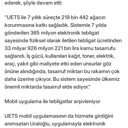
ederek, şöyle devam etti:
"UETS ile 7 yıllık süreçte 219 bin 442 ağacın
korunmasına katkı sağladık. Sistemle 7 yılda
gönderilen 365 milyon elektronik tebligat
sayesinde fiziksel olarak iletilen tebligat ücretinden
33 milyar 926 milyon 221 bin lira kamu tasarrufu
sağlandı. İş gücü, kullanılan kağıt, toner, elektrik,
araç, yakıt gibi maliyete etki eden unsurlar göz
önüne alındığında, tasarruf miktarı bu rakamın çok
daha üzerine çıkıyor. Bu sistem sayesinde ülkemiz
önemli miktarda tasarruf elde ediyor."
Mobil uygulama ile tebligatlar arşivleniyor
UETS mobil uygulamasının da hizmete girdiğini
anımsatan Uraloğlu, uygulamayla elektronik