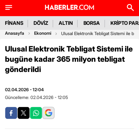
FİNANS
DÖVİZ
ALTIN
BORSA
KRİPTO PA
Anasayfa
Ekonomi
Ulusal Elektronik Tebligat Sistemi ile bu
Ulusal Elektronik Tebligat Sistemi ile
bugüne kadar 365 milyon tebligat
gönderildi
02.04.2026 - 12:04
Güncelleme:
02.04.2026 - 12:05