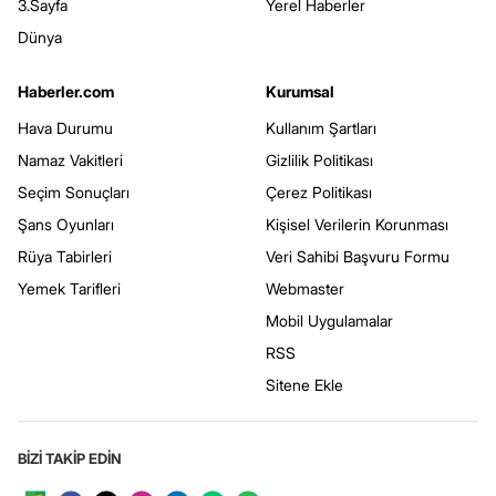
3.Sayfa
Yerel Haberler
Dünya
Haberler.com
Kurumsal
Hava Durumu
Kullanım Şartları
Namaz Vakitleri
Gizlilik Politikası
Seçim Sonuçları
Çerez Politikası
Şans Oyunları
Kişisel Verilerin Korunması
Rüya Tabirleri
Veri Sahibi Başvuru Formu
Yemek Tarifleri
Webmaster
Mobil Uygulamalar
RSS
Sitene Ekle
BİZİ TAKİP EDİN