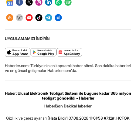
UYGULAMAMIZI İNDİRİN
Haberler.com: Türkiye’nin en kapsamlı haber sitesi. Son dakika haberleri
ve en güncel gelişmeler Haberler.com’da.
Haber: Ulusal Elektronik Tebligat Sistemi ile bugüne kadar 365 milyon
tebligat gönderildi - Haberler
Haber
Son Dakika
Haberler
Gizlilik ve çerez ayarları
[Hata Bildir]
07.08.2026 11:01:58 #7.12# .HCFOK.